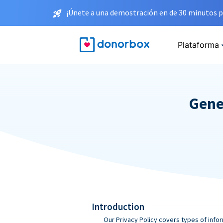
¡Únete a una demostración en de 30 minutos p
Plataforma
Gene
Introduction
Our Privacy Policy covers types of infor