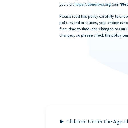
you visit
https://donorbox.org
(our "
Web
Please read this policy carefully to unde
policies and practices, your choice is n
from time to time (see Changes to Our 
changes, so please check the policy per
Children Under the Age o