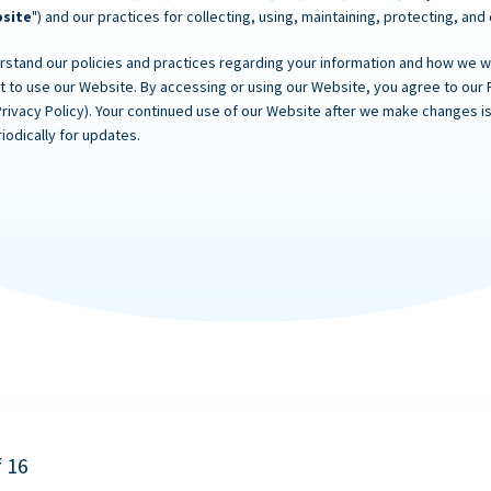
site
") and our practices for collecting, using, maintaining, protecting, and
rstand our policies and practices regarding your information and how we will
ot to use our Website. By accessing or using our Website, you agree to our 
Privacy Policy). Your continued use of our Website after we make changes
iodically for updates.
f 16