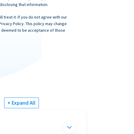
 disclosing that information.
 treat it. If you do not agree with our
Privacy Policy. This policy may change
 is deemed to be acceptance of those
+ Expand All