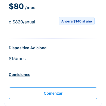
$80
/mes
Ahorra $140 al año
o $820/anual
Dispositivo Adicional
$15/mes
Comisiones
Comenzar