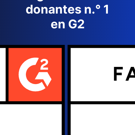
donantes n.° 1
en G2