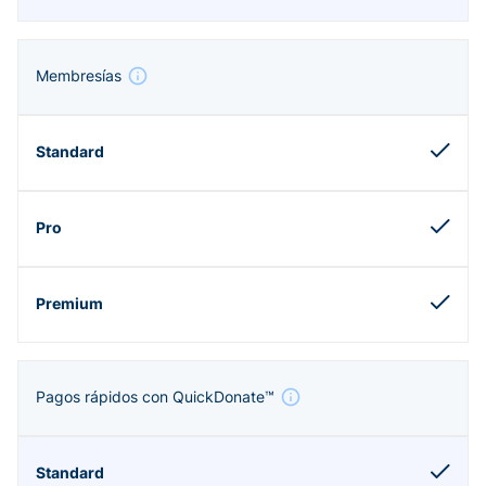
Membresías
Pagos rápidos con QuickDonate™