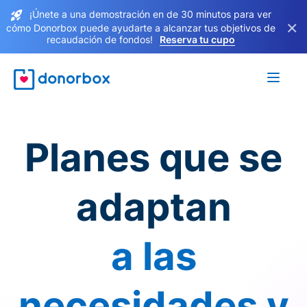
¡Únete a una demostración en de 30 minutos para ver
×
cómo Donorbox puede ayudarte a alcanzar tus objetivos de
recaudación de fondos!
Reserva tu cupo
Planes que se
adaptan
a las
necesidades y