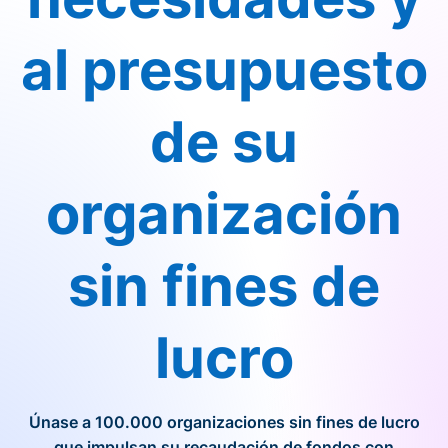
al presupuesto
de su
organización
sin fines de
lucro
Únase a 100.000 organizaciones sin fines de lucro
que impulsan su recaudación de fondos con