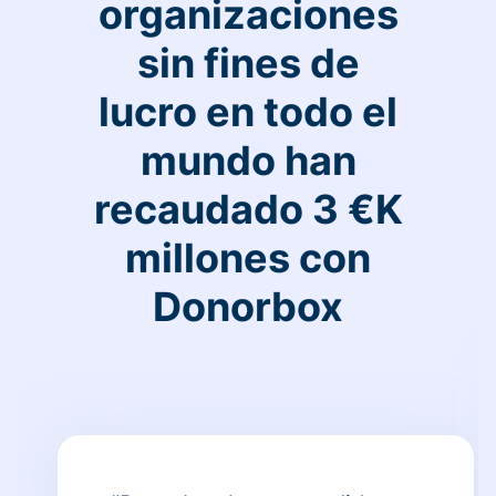
organizaciones
sin fines de
lucro en todo el
mundo han
recaudado 3 €K
millones con
Donorbox