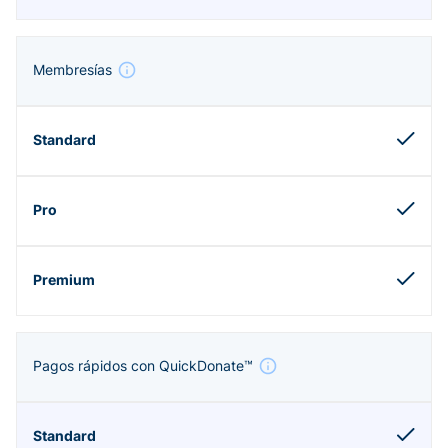
Membresías
Pagos rápidos con QuickDonate™