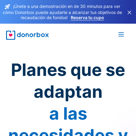
¡Únete a una demostración en de 30 minutos para ver
×
cómo Donorbox puede ayudarte a alcanzar tus objetivos de
recaudación de fondos!
Reserva tu cupo
Planes que se
adaptan
a las
necesidades y