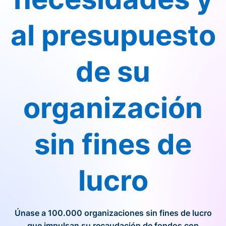
al presupuesto
de su
organización
sin fines de
lucro
Únase a 100.000 organizaciones sin fines de lucro
que impulsan su recaudación de fondos con