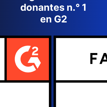
donantes n.° 1
en G2