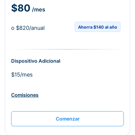
$80
/mes
Ahorra $140 al año
o $820/anual
Dispositivo Adicional
$15/mes
Comisiones
Comenzar