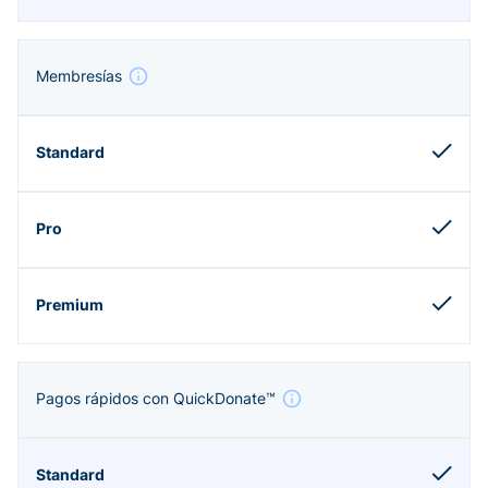
Membresías
Pagos rápidos con QuickDonate™