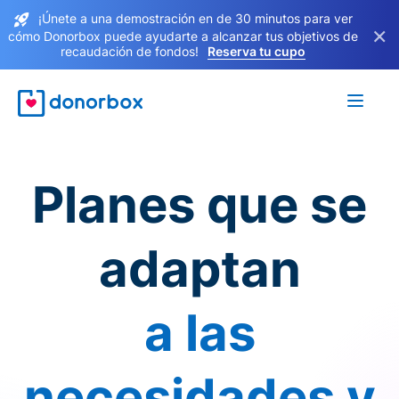
¡Únete a una demostración en de 30 minutos para ver
×
cómo Donorbox puede ayudarte a alcanzar tus objetivos de
recaudación de fondos!
Reserva tu cupo
Planes que se
adaptan
a las
necesidades y