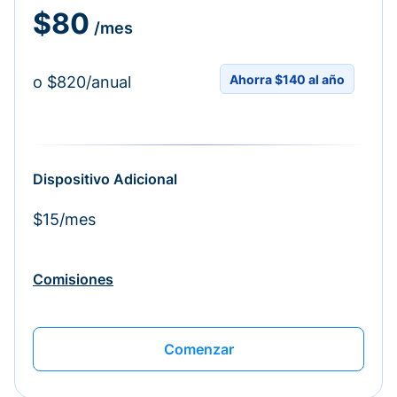
$80
/mes
Ahorra $140 al año
o $820/anual
Dispositivo Adicional
$15/mes
Comisiones
Comenzar