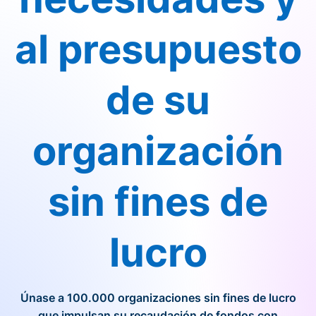
al presupuesto
de su
organización
sin fines de
lucro
Únase a 100.000 organizaciones sin fines de lucro
que impulsan su recaudación de fondos con