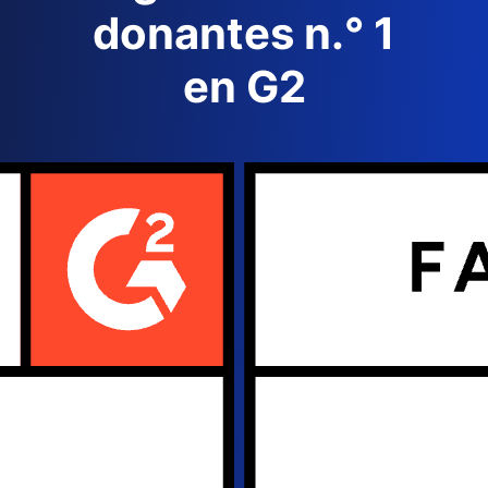
donantes n.° 1
en G2