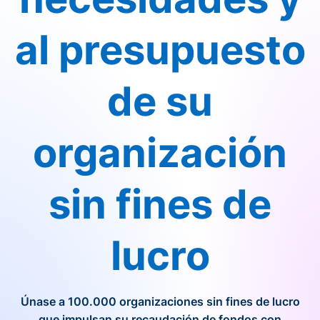
al presupuesto
de su
organización
sin fines de
lucro
Únase a 100.000 organizaciones sin fines de lucro
que impulsan su recaudación de fondos con