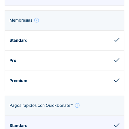
Membresías
Pagos rápidos con QuickDonate™