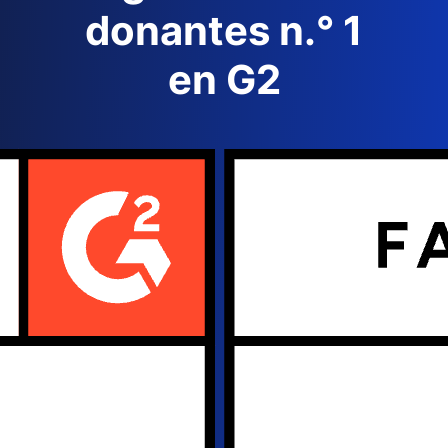
donantes n.° 1
en G2