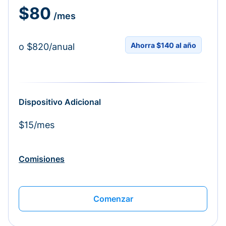
$80
/mes
Ahorra $140 al año
o $820/anual
Dispositivo Adicional
$15/mes
Comisiones
Comenzar