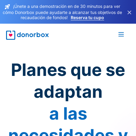
¡Únete a una demostración en de 30 minutos para ver
×
cómo Donorbox puede ayudarte a alcanzar tus objetivos de
recaudación de fondos!
Reserva tu cupo
Planes que se
adaptan
a las
necesidades y