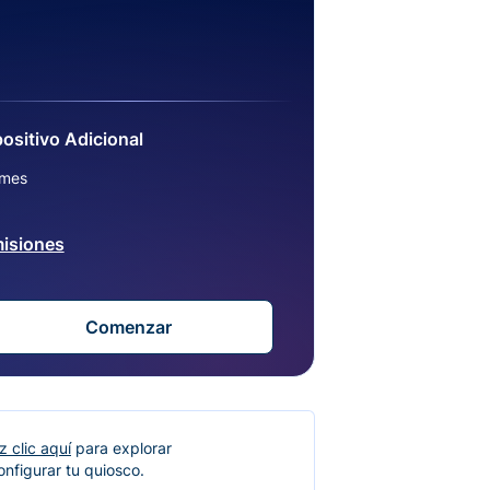
ositivo Adicional
/mes
isiones
Comenzar
z clic aquí
para explorar
nfigurar tu quiosco.