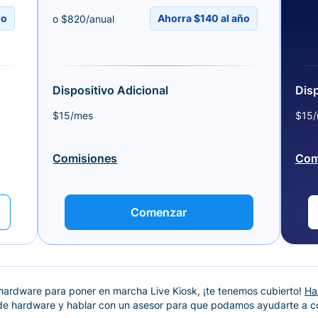
ño
Ahorra $140 al año
o $820/anual
Dispositivo Adicional
Disp
$15/mes
$15
Comisiones
Com
Comenzar
 hardware para poner en marcha Live Kiosk, ¡te tenemos cubierto!
Ha
e hardware y hablar con un asesor para que podamos ayudarte a co