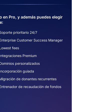
 en Pro, y además puedes elegir
e:
Soporte prioritario 24/7
Enterprise Customer Success Manager
Lowest fees
Integraciones Premium
Dominios personalizados
Incorporación guiada
Migración de donantes recurrentes
Entrenador de recaudación de fondos