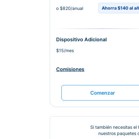
Ahorra $140 al a
o $820/anual
Dispositivo Adicional
$15/mes
Comisiones
Comenzar
Si también necesitas el
nuestros paquetes d