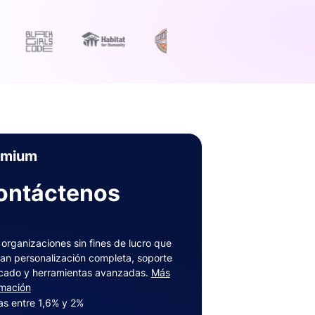
emium
ontáctenos
 organizaciones sin fines de lucro que
an personalización completa, soporte
cado y herramientas avanzadas.
Más
rmación
fas entre 1,6% y 2%