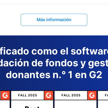
Más información
ificado como el softwar
ación de fondos y ges
donantes n.° 1 en G2