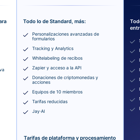
ara
Todo lo de Standard, más:
Todo
entr
Personalizaciones avanzadas de
formularios
Tracking y Analytics
Whitelabeling de recibos
Zapier y acceso a la API
iva
Donaciones de criptomonedas y
acciones
Equipos de 10 miembros
Tarifas reducidas
Jay·AI
Tarifas de plataforma y procesamiento