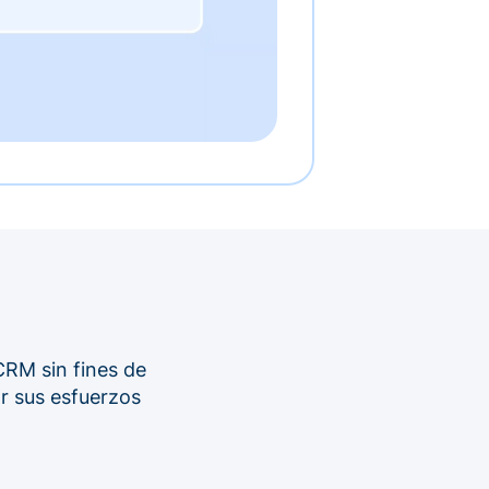
CRM sin fines de
ar sus esfuerzos