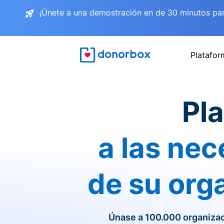
¡Únete a una demostración en de 30 minutos pa
Platafor
Pl
a las nec
de su orga
Únase a 100.000 organizac