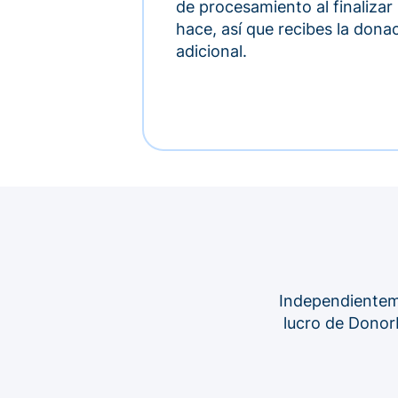
de procesamiento al finalizar
hace, así que recibes la dona
adicional.
Independienteme
lucro de Donorb