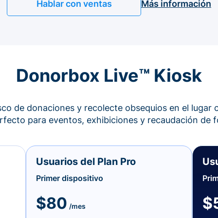
Hablar con ventas
Más información
Donorbox Live™ Kiosk
co de donaciones y recolecte obsequios en el lugar c
perfecto para eventos, exhibiciones y recaudación de f
Usuarios del Plan Pro
Usu
Primer dispositivo
Prim
$80
$
/mes