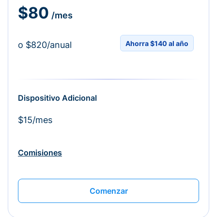
$80
/mes
Ahorra $140 al año
o $820/anual
Dispositivo Adicional
$15/mes
Comisiones
Comenzar