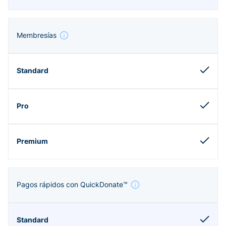
Membresías
Pagos rápidos con QuickDonate™