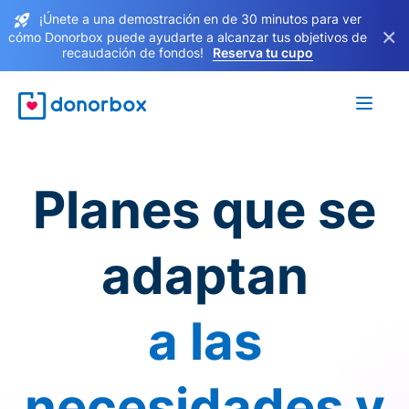
¡Únete a una demostración en de 30 minutos para ver
×
cómo Donorbox puede ayudarte a alcanzar tus objetivos de
recaudación de fondos!
Reserva tu cupo
Planes que se
adaptan
a las
necesidades y