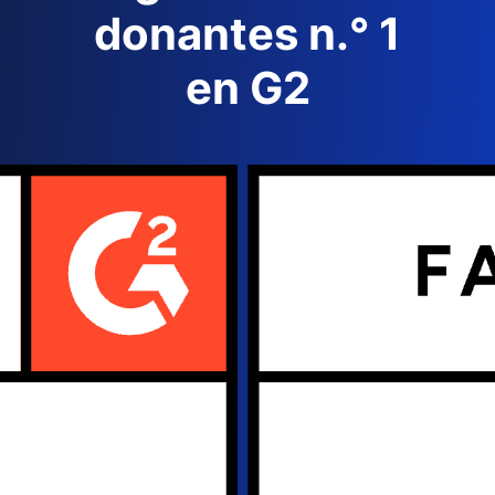
donantes n.° 1
en G2