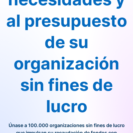
al presupuesto
de su
organización
sin fines de
lucro
Únase a 100.000 organizaciones sin fines de lucro
que impulsan su recaudación de fondos con