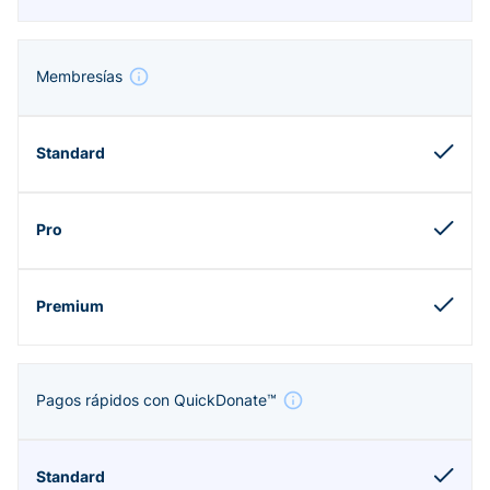
Membresías
Pagos rápidos con QuickDonate™