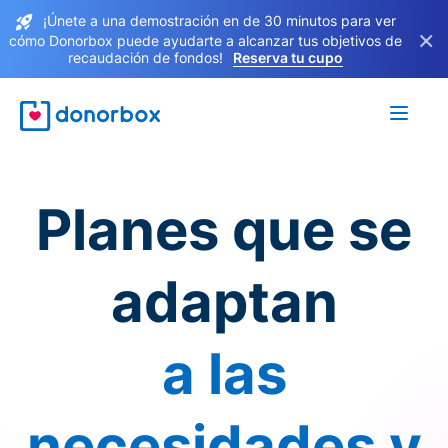
¡Únete a una demostración en de 30 minutos para ver
×
cómo Donorbox puede ayudarte a alcanzar tus objetivos de
recaudación de fondos!
Reserva tu cupo
Planes que se
adaptan
a las
necesidades y