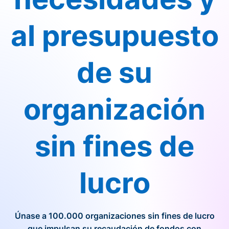
al presupuesto
de su
organización
sin fines de
lucro
Únase a 100.000 organizaciones sin fines de lucro
que impulsan su recaudación de fondos con