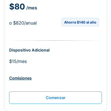
$80
/mes
Ahorra $140 al año
o $820/anual
Dispositivo Adicional
$15/mes
Comisiones
Comenzar