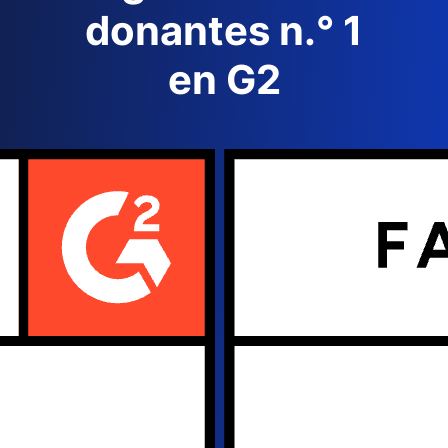
donantes n.° 1
en G2