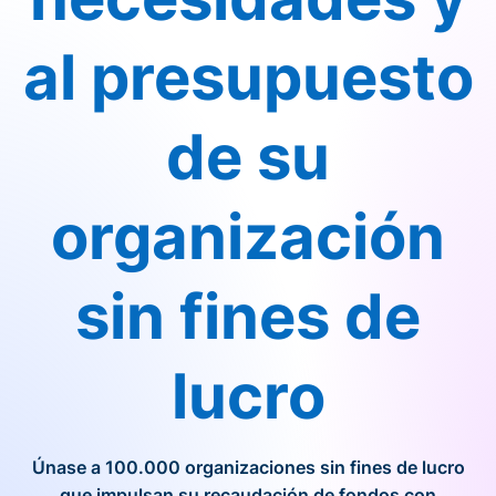
al presupuesto
de su
organización
sin fines de
lucro
Únase a 100.000 organizaciones sin fines de lucro
que impulsan su recaudación de fondos con