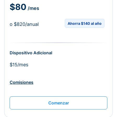
$80
/mes
Ahorra $140 al año
o $820/anual
Dispositivo Adicional
$15/mes
Comisiones
Comenzar