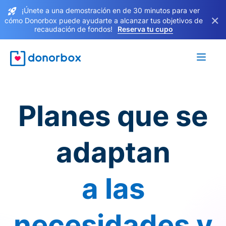
¡Únete a una demostración en de 30 minutos para ver
×
cómo Donorbox puede ayudarte a alcanzar tus objetivos de
recaudación de fondos!
Reserva tu cupo
Planes que se
adaptan
a las
necesidades y