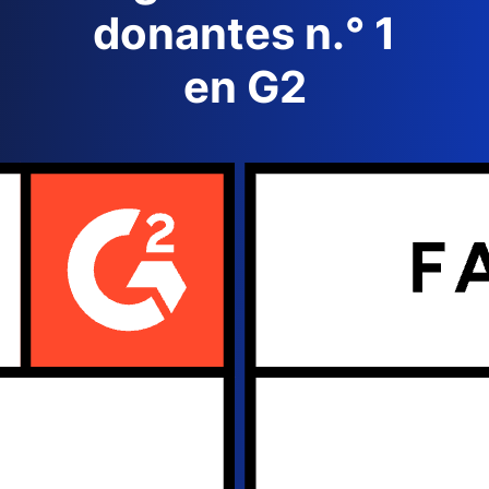
donantes n.° 1
en G2