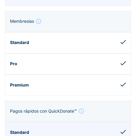
Membresías
Pagos rápidos con QuickDonate™