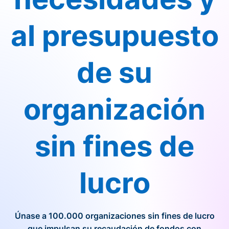
al presupuesto
de su
organización
sin fines de
lucro
Únase a 100.000 organizaciones sin fines de lucro
que impulsan su recaudación de fondos con