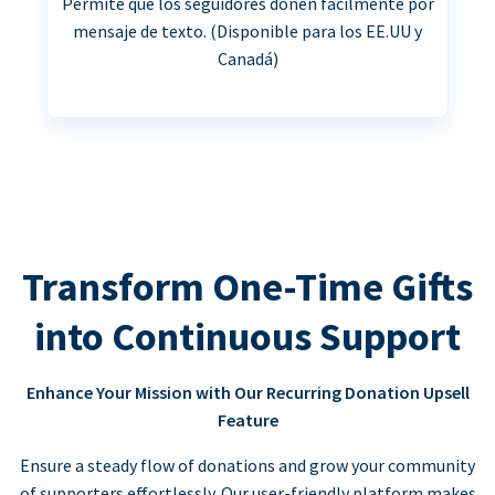
Permite que los seguidores donen fácilmente por
mensaje de texto. (Disponible para los EE.UU y
Canadá)
Transform One-Time Gifts
into Continuous Support
Enhance Your Mission with Our Recurring Donation Upsell
Feature
Ensure a steady flow of donations and grow your community
of supporters effortlessly. Our user-friendly platform makes