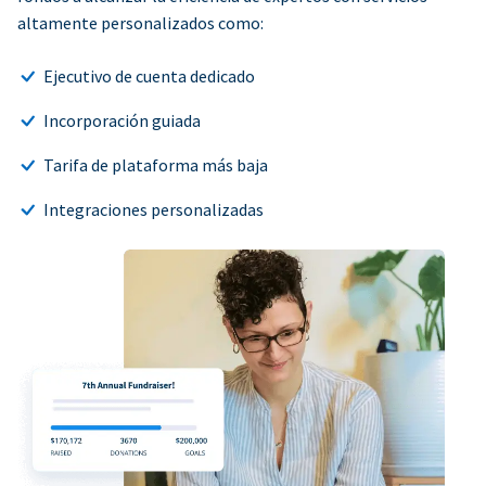
altamente personalizados como:
Ejecutivo de cuenta dedicado
Incorporación guiada
Tarifa de plataforma más baja
Integraciones personalizadas