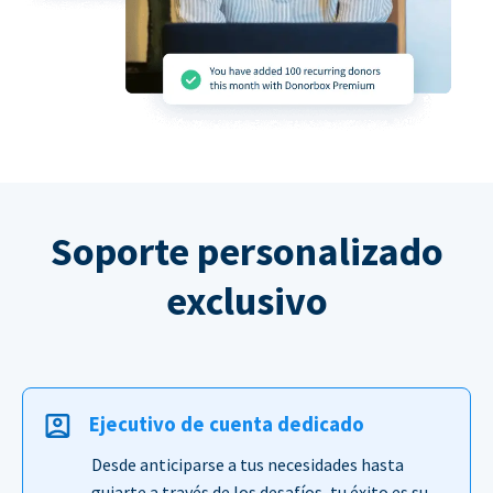
Soporte personalizado
exclusivo
Ejecutivo de cuenta dedicado
Desde anticiparse a tus necesidades hasta
guiarte a través de los desafíos, tu éxito es su