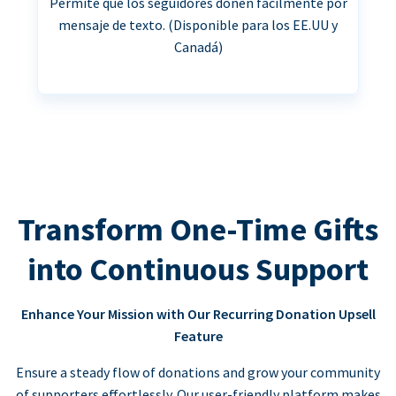
Permite que los seguidores donen fácilmente por
mensaje de texto. (Disponible para los EE.UU y
Canadá)
Transform One-Time Gifts
into Continuous Support
Enhance Your Mission with Our Recurring Donation Upsell
Feature
Ensure a steady flow of donations and grow your community
of supporters effortlessly. Our user-friendly platform makes