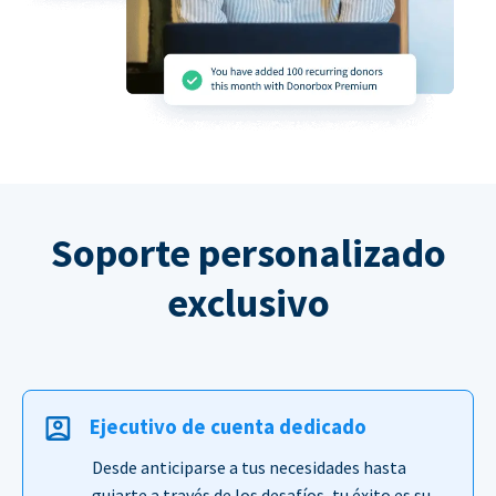
Soporte personalizado
exclusivo
Ejecutivo de cuenta dedicado
Desde anticiparse a tus necesidades hasta
guiarte a través de los desafíos, tu éxito es su