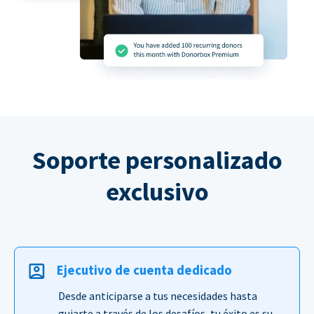
Soporte personalizado
exclusivo
Ejecutivo de cuenta dedicado
Desde anticiparse a tus necesidades hasta
guiarte a través de los desafíos, tu éxito es su