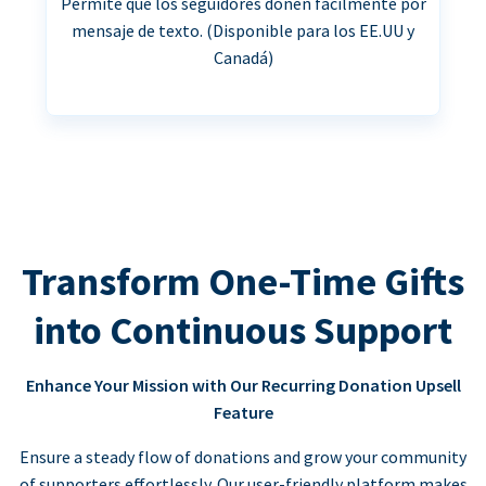
Permite que los seguidores donen fácilmente por
mensaje de texto. (Disponible para los EE.UU y
Canadá)
Transform One-Time Gifts
into Continuous Support
Enhance Your Mission with Our Recurring Donation Upsell
Feature
Ensure a steady flow of donations and grow your community
of supporters effortlessly. Our user-friendly platform makes