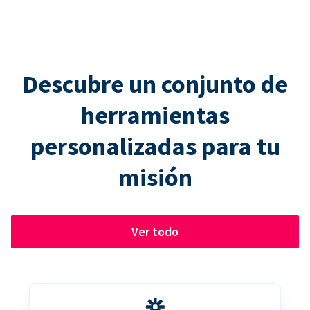
Descubre un conjunto de
herramientas
personalizadas para tu
misión
Ver todo