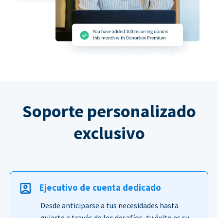
Soporte personalizado
exclusivo
Ejecutivo de cuenta dedicado
Desde anticiparse a tus necesidades hasta
guiarte a través de los desafíos, tu éxito es su