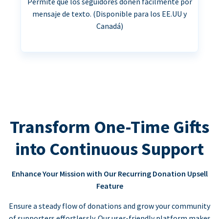
Permite que los seguidores donen fácilmente por
mensaje de texto. (Disponible para los EE.UU y
Canadá)
Transform One-Time Gifts
into Continuous Support
Enhance Your Mission with Our Recurring Donation Upsell
Feature
Ensure a steady flow of donations and grow your community
of supporters effortlessly. Our user-friendly platform makes