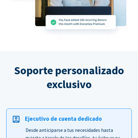
Soporte personalizado
exclusivo
Ejecutivo de cuenta dedicado
Desde anticiparse a tus necesidades hasta
guiarte a través de los desafíos, tu éxito es su