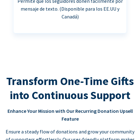
Permite que los seguidores donen fácilmente por
mensaje de texto. (Disponible para los EE.UU y
Canadá)
Transform One-Time Gifts
into Continuous Support
Enhance Your Mission with Our Recurring Donation Upsell
Feature
Ensure a steady flow of donations and grow your community
of supporters effortlessly. Our user-friendly platform makes