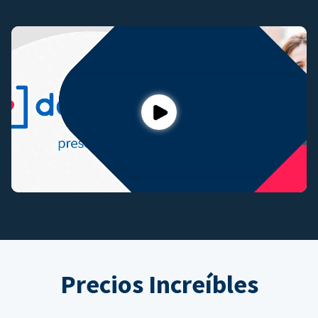
Play
Precios Increíbles