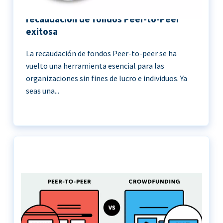
11 Mejores prácticas para una
recaudación de fondos Peer-to-Peer
exitosa
La recaudación de fondos Peer-to-peer se ha
vuelto una herramienta esencial para las
organizaciones sin fines de lucro e individuos. Ya
seas una...