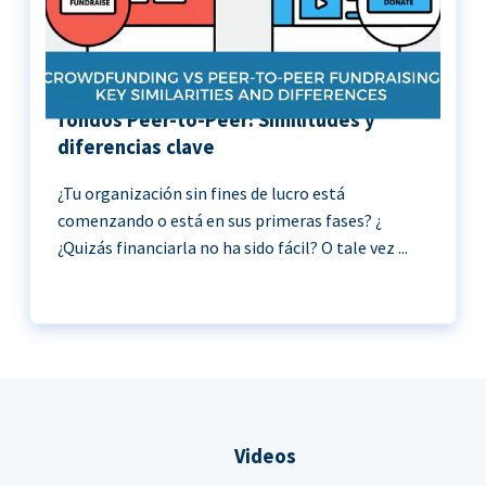
Crowdfunding vs Recaudación de
fondos Peer-to-Peer: Similitudes y
diferencias clave
¿Tu organización sin fines de lucro está
comenzando o está en sus primeras fases? ¿
¿Quizás financiarla no ha sido fácil? O tale vez ...
Videos