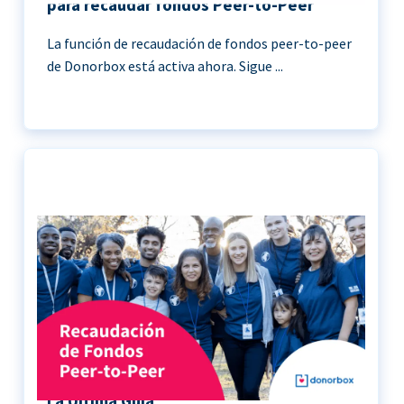
para recaudar fondos Peer-to-Peer
La función de recaudación de fondos peer-to-peer
de Donorbox está activa ahora. Sigue ...
Recaudación de Fondos Peer-to-Peer |
La Última Guía