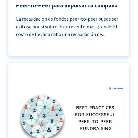
Peer-to-Peer para impulsar tu campaña
La recaudación de fondos peer-to-peer puede ser
exitosa por sí sola o en un evento más grande. El
costo de llevar a cabo una recaudación de...