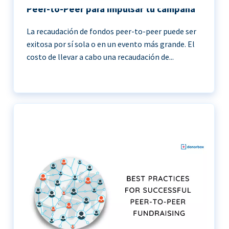
Peer-to-Peer para impulsar tu campaña
La recaudación de fondos peer-to-peer puede ser
exitosa por sí sola o en un evento más grande. El
costo de llevar a cabo una recaudación de...