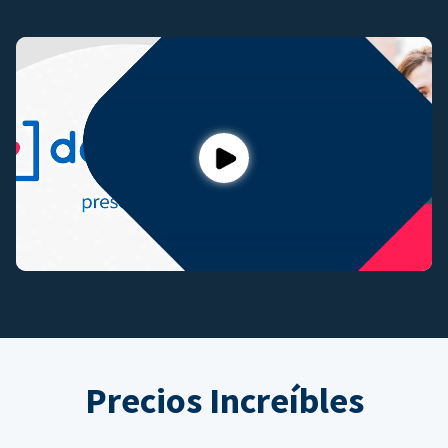
Play
Precios Increíbles