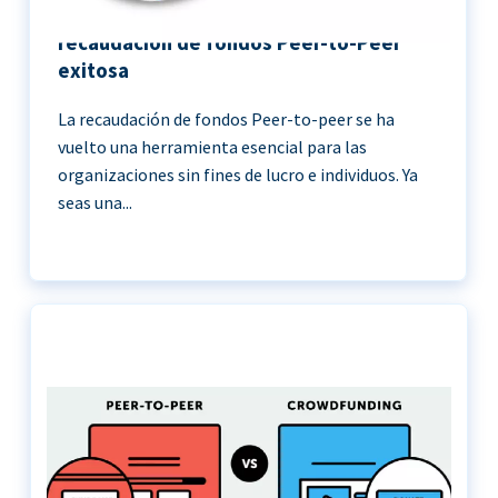
11 Mejores prácticas para una
recaudación de fondos Peer-to-Peer
exitosa
La recaudación de fondos Peer-to-peer se ha
vuelto una herramienta esencial para las
organizaciones sin fines de lucro e individuos. Ya
seas una...