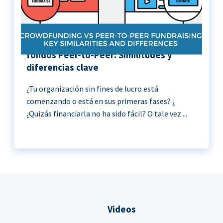
Crowdfunding vs Recaudación de
fondos Peer-to-Peer: Similitudes y
diferencias clave
¿Tu organización sin fines de lucro está
comenzando o está en sus primeras fases? ¿
¿Quizás financiarla no ha sido fácil? O tale vez ...
Videos