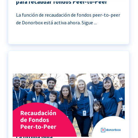
para recaudar fondos Peer-to-Peer
La función de recaudación de fondos peer-to-peer
de Donorbox está activa ahora. Sigue ...
Recaudación de Fondos Peer-to-Peer |
La Última Guía