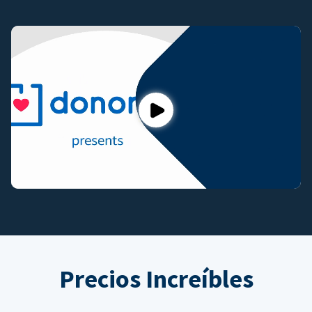
Play
Precios Increíbles