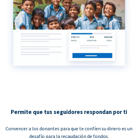
Permite que tus seguidores respondan por ti
Convencer a los donantes para que te confíen su dinero es un
desafío para la recaudación de fondos.