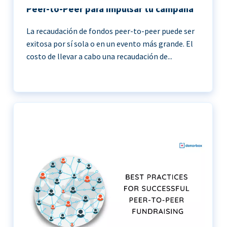
Peer-to-Peer para impulsar tu campaña
La recaudación de fondos peer-to-peer puede ser
exitosa por sí sola o en un evento más grande. El
costo de llevar a cabo una recaudación de...