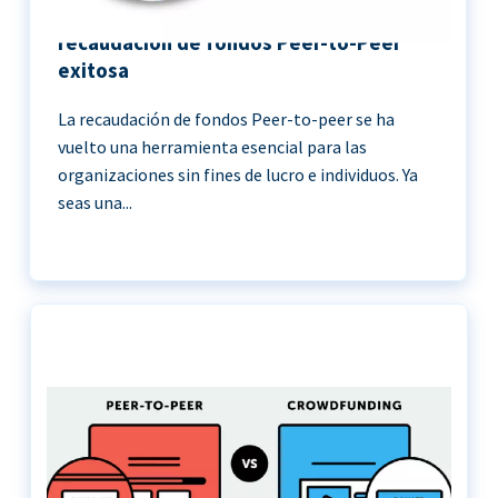
11 Mejores prácticas para una
recaudación de fondos Peer-to-Peer
exitosa
La recaudación de fondos Peer-to-peer se ha
vuelto una herramienta esencial para las
organizaciones sin fines de lucro e individuos. Ya
seas una...