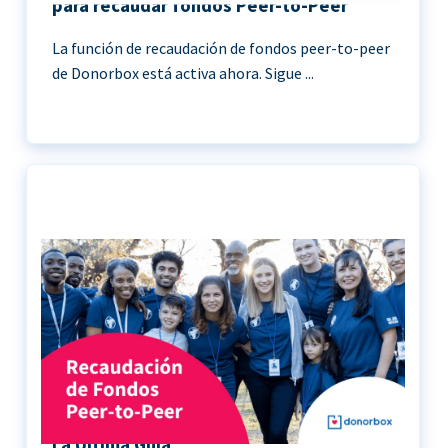
para recaudar fondos Peer-to-Peer
La función de recaudación de fondos peer-to-peer
de Donorbox está activa ahora. Sigue ...
Recaudación de Fondos Peer-to-Peer |
La Última Guía