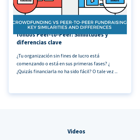
Crowdfunding vs Recaudación de
fondos Peer-to-Peer: Similitudes y
diferencias clave
¿Tu organización sin fines de lucro está
comenzando o está en sus primeras fases? ¿
¿Quizás financiarla no ha sido fácil? O tale vez ...
Videos