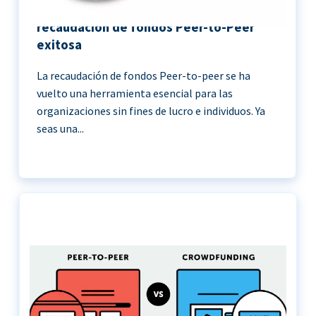
11 Mejores prácticas para una
recaudación de fondos Peer-to-Peer
exitosa
La recaudación de fondos Peer-to-peer se ha
vuelto una herramienta esencial para las
organizaciones sin fines de lucro e individuos. Ya
seas una...