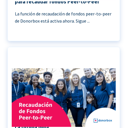
para recaudar fondos Peer-to-Peer
La función de recaudación de fondos peer-to-peer
de Donorbox está activa ahora. Sigue ...
Recaudación de Fondos Peer-to-Peer |
La Última Guía