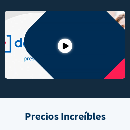
Play
Precios Increíbles