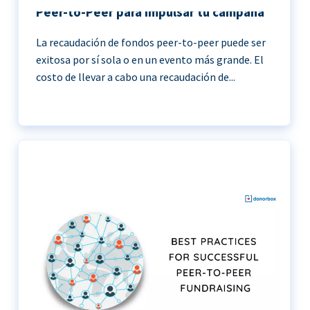
Peer-to-Peer para impulsar tu campaña
La recaudación de fondos peer-to-peer puede ser
exitosa por sí sola o en un evento más grande. El
costo de llevar a cabo una recaudación de...