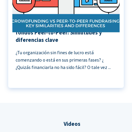
Crowdfunding vs Recaudación de
fondos Peer-to-Peer: Similitudes y
diferencias clave
¿Tu organización sin fines de lucro está
comenzando o está en sus primeras fases? ¿
¿Quizás financiarla no ha sido fácil? O tale vez ...
Videos