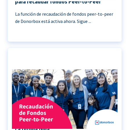
para recaudar fondos Peer-to-Peer
La función de recaudación de fondos peer-to-peer
de Donorbox está activa ahora. Sigue ...
Recaudación de Fondos Peer-to-Peer |
La Última Guía