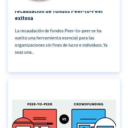
11 Mejores prácticas para una
recaudación de fondos Peer-to-Peer
exitosa
La recaudación de fondos Peer-to-peer se ha
vuelto una herramienta esencial para las
organizaciones sin fines de lucro e individuos. Ya
seas una...