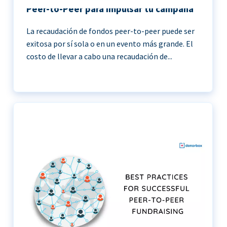
Peer-to-Peer para impulsar tu campaña
La recaudación de fondos peer-to-peer puede ser
exitosa por sí sola o en un evento más grande. El
costo de llevar a cabo una recaudación de...