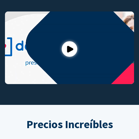
Play
Precios Increíbles