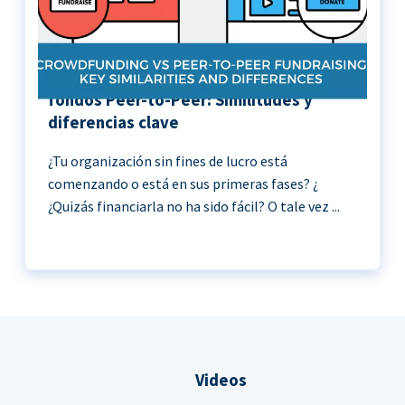
Crowdfunding vs Recaudación de
fondos Peer-to-Peer: Similitudes y
diferencias clave
¿Tu organización sin fines de lucro está
comenzando o está en sus primeras fases? ¿
¿Quizás financiarla no ha sido fácil? O tale vez ...
Videos