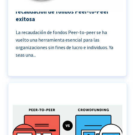
11 Mejores prácticas para una
recaudación de fondos Peer-to-Peer
exitosa
La recaudación de fondos Peer-to-peer se ha
vuelto una herramienta esencial para las
organizaciones sin fines de lucro e individuos. Ya
seas una...