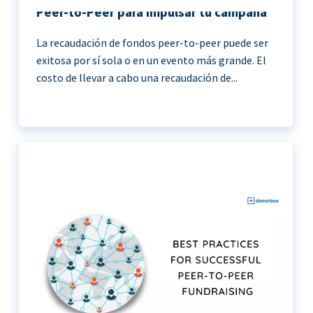
Peer-to-Peer para impulsar tu campaña
La recaudación de fondos peer-to-peer puede ser
exitosa por sí sola o en un evento más grande. El
costo de llevar a cabo una recaudación de...