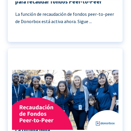
para recaudar fondos Peer-to-Peer
La función de recaudación de fondos peer-to-peer
de Donorbox está activa ahora. Sigue ...
Recaudación de Fondos Peer-to-Peer |
La Última Guía