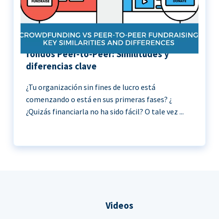
Crowdfunding vs Recaudación de
fondos Peer-to-Peer: Similitudes y
diferencias clave
¿Tu organización sin fines de lucro está
comenzando o está en sus primeras fases? ¿
¿Quizás financiarla no ha sido fácil? O tale vez ...
Videos