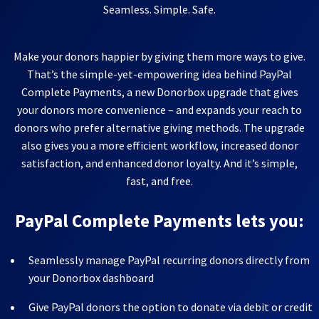
Seamless. Simple. Safe.
Make your donors happier by giving them more ways to give.
That’s the simple-yet-empowering idea behind PayPal
Complete Payments, a new Donorbox upgrade that gives
your donors more convenience – and expands your reach to
donors who prefer alternative giving methods. The upgrade
also gives you a more efficient workflow, increased donor
satisfaction, and enhanced donor loyalty. And it’s simple,
fast, and free.
PayPal Complete Payments lets you:
Seamlessly manage PayPal recurring donors directly from
your Donorbox dashboard
Give PayPal donors the option to donate via debit or credit