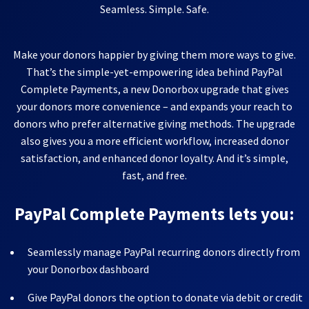
Seamless. Simple. Safe.
Make your donors happier by giving them more ways to give.
That’s the simple-yet-empowering idea behind PayPal
Complete Payments, a new Donorbox upgrade that gives
your donors more convenience – and expands your reach to
donors who prefer alternative giving methods. The upgrade
also gives you a more efficient workflow, increased donor
satisfaction, and enhanced donor loyalty. And it’s simple,
fast, and free.
PayPal Complete Payments lets you:
Seamlessly manage PayPal recurring donors directly from
your Donorbox dashboard
Give PayPal donors the option to donate via debit or credit