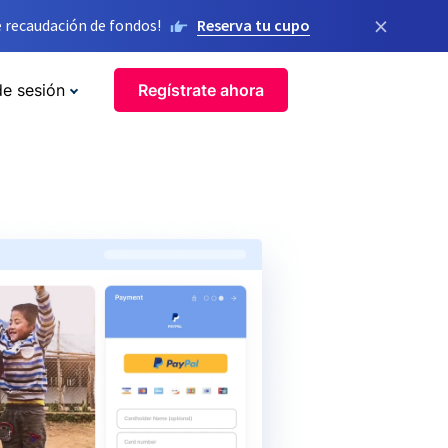
×
 recaudación de fondos!
Reserva tu cupo
de sesión
Regístrate ahora