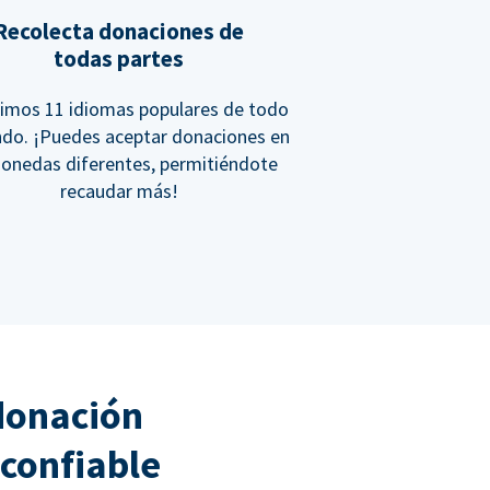
Recolecta donaciones de
todas partes
imos 11 idiomas populares de todo
ndo. ¡Puedes aceptar donaciones en
onedas diferentes, permitiéndote
recaudar más!
donación
confiable