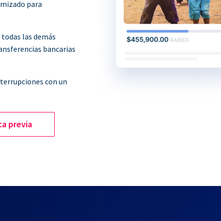
imizado para
y todas las demás
ransferencias bancarias
nterrupciones con un
ta previa