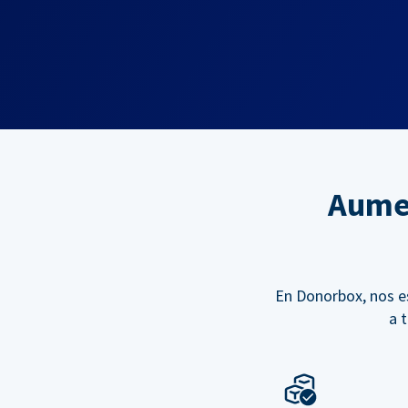
Aumen
En Donorbox, nos e
a 