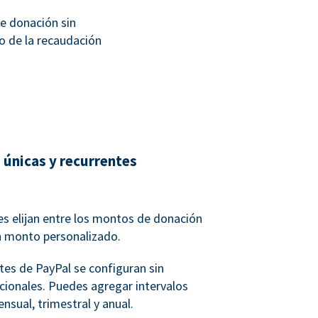
e donación sin
o de la recaudación
 únicas y recurrentes
s elijan entre los montos de donación
n monto personalizado.
tes de PayPal se configuran sin
icionales. Puedes agregar intervalos
nsual, trimestral y anual.