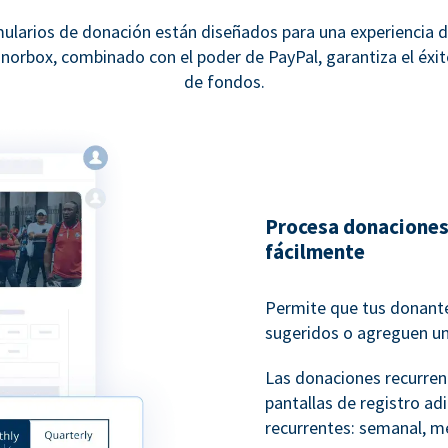
ularios de donación están diseñados para una experiencia d
norbox, combinado con el poder de PayPal, garantiza el éxit
de fondos.
Procesa donaciones
fácilmente
Permite que tus donante
sugeridos o agreguen u
Las donaciones recurren
pantallas de registro ad
recurrentes: semanal, me