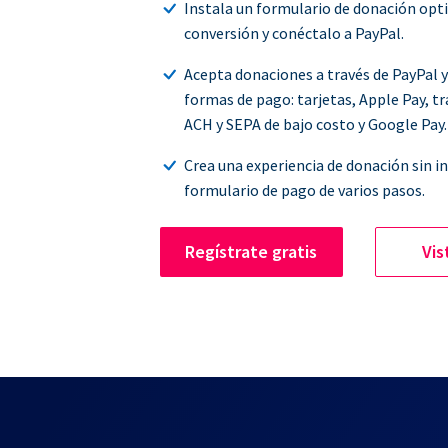
Instala un formulario de donación opt
conversión y conéctalo a PayPal.
Acepta donaciones a través de PayPal 
formas de pago: tarjetas, Apple Pay, t
ACH y SEPA de bajo costo y Google Pay.
Crea una experiencia de donación sin i
formulario de pago de varios pasos.
Regístrate gratis
Vis