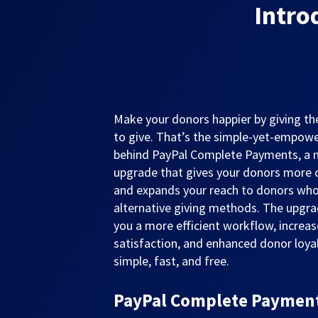
Intro
Make your donors happier by giving 
to give. That’s the simple-yet-empowe
behind PayPal Complete Payments, a
upgrade that gives your donors more 
and expands your reach to donors who
alternative giving methods. The upgra
you a more efficient workflow, increa
satisfaction, and enhanced donor loyalt
simple, fast, and free.
PayPal Complete Payments