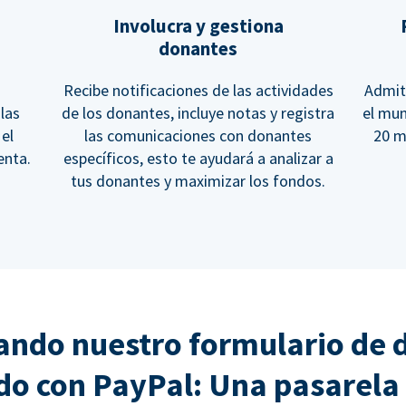
Involucra y gestiona
donantes
Recibe notificaciones de las actividades
Admit
las
de los donantes, incluye notas y registra
el mu
 el
las comunicaciones con donantes
20 m
enta.
específicos, esto te ayudará a analizar a
tus donantes y maximizar los fondos.
ndo nuestro formulario de 
do con PayPal: Una pasarela 