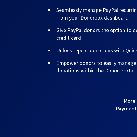
Seamlessly manage PayPal recurrin
from your Donorbox dashboard
Give PayPal donors the option to do
credit card
Unlock repeat donations with Qui
Empower donors to easily manage t
donations within the Donor Portal
More 
Payments!