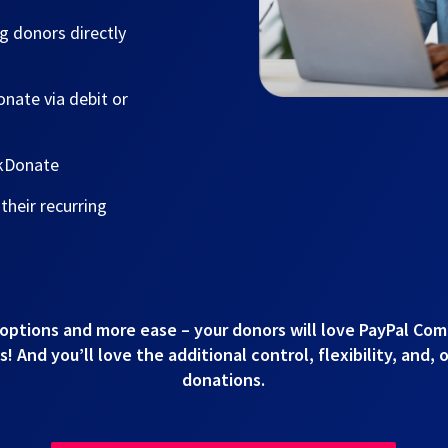
g donors directly
nate via debit or
ckDonate
heir recurring
options and more ease – your donors will love PayPal Co
 And you’ll love the additional control, flexibility, and, 
donations.