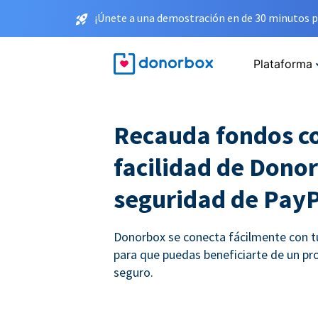
¡Únete a una demostración en de 30 minutos p
Plataforma
Recauda fondos co
facilidad de Donor
seguridad de Pay
Donorbox se conecta fácilmente con t
para que puedas beneficiarte de un p
seguro.