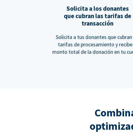
Solicita a los donantes
que cubran las tarifas de
transacción
Solicita a tus donantes que cubran 
tarifas de procesamiento y recibe
monto total de la donación en tu cu
Combina
optimiza