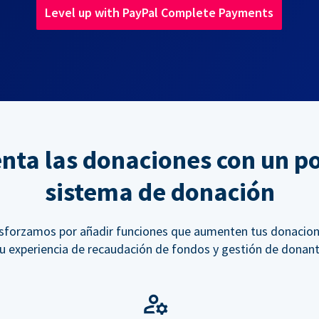
Level up with PayPal Complete Payments
ta las donaciones con un p
sistema de donación
sforzamos por añadir funciones que aumenten tus donacion
tu experiencia de recaudación de fondos y gestión de donant