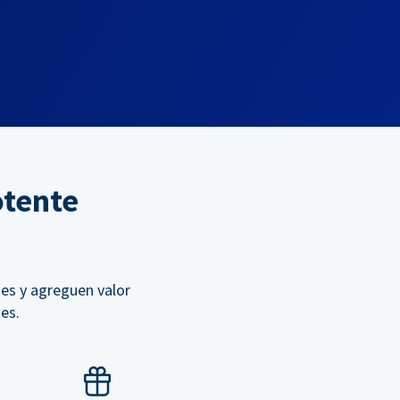
otente
es y agreguen valor
es.