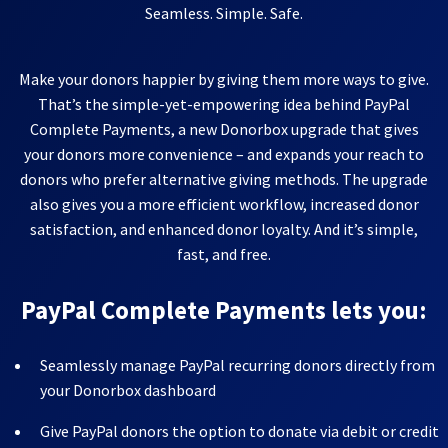
Seamless. Simple. Safe.
Make your donors happier by giving them more ways to give.
That’s the simple-yet-empowering idea behind PayPal
Complete Payments, a new Donorbox upgrade that gives
your donors more convenience – and expands your reach to
donors who prefer alternative giving methods. The upgrade
also gives you a more efficient workflow, increased donor
satisfaction, and enhanced donor loyalty. And it’s simple,
fast, and free.
PayPal Complete Payments lets you:
Seamlessly manage PayPal recurring donors directly from
your Donorbox dashboard
Give PayPal donors the option to donate via debit or credit