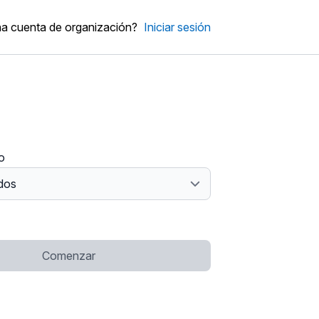
na cuenta de organización?
Iniciar sesión
ro
Comenzar