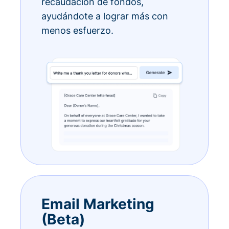
recaudación de fondos,
ayudándote a lograr más con
menos esfuerzo.
Email Marketing
(Beta)