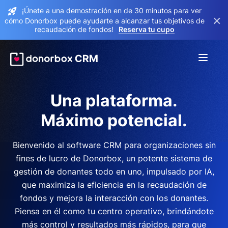
¡Únete a una demostración en de 30 minutos para ver
×
cómo Donorbox puede ayudarte a alcanzar tus objetivos de
recaudación de fondos!
Reserva tu cupo
Una plataforma.
Máximo potencial.
Bienvenido al software CRM para organizaciones sin
fines de lucro de Donorbox, un potente sistema de
gestión de donantes todo en uno, impulsado por IA,
que maximiza la eficiencia en la recaudación de
fondos y mejora la interacción con los donantes.
Piensa en él como tu centro operativo, brindándote
más control y resultados más rápidos, para que