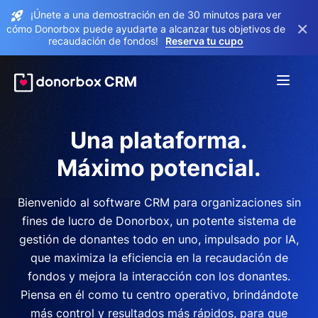
¡Únete a una demostración en de 30 minutos para ver
×
cómo Donorbox puede ayudarte a alcanzar tus objetivos de
recaudación de fondos!
Reserva tu cupo
Una plataforma.
Máximo potencial.
Bienvenido al software CRM para organizaciones sin
fines de lucro de Donorbox, un potente sistema de
gestión de donantes todo en uno, impulsado por IA,
que maximiza la eficiencia en la recaudación de
fondos y mejora la interacción con los donantes.
Piensa en él como tu centro operativo, brindándote
más control y resultados más rápidos, para que