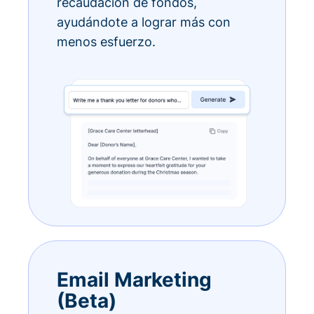
recaudación de fondos,
ayudándote a lograr más con
menos esfuerzo.
Email Marketing
(Beta)