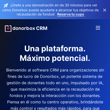
¡Únete a una demostración en de 30 minutos para ver
×
cómo Donorbox puede ayudarte a alcanzar tus objetivos de
recaudación de fondos!
Reserva tu cupo
Una plataforma.
Máximo potencial.
Bienvenido al software CRM para organizaciones sin
fines de lucro de Donorbox, un potente sistema de
gestión de donantes todo en uno, impulsado por IA,
que maximiza la eficiencia en la recaudación de
fondos y mejora la interacción con los donantes.
Piensa en él como tu centro operativo, brindándote
más control y resultados más rápidos, para que