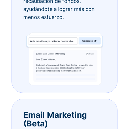
recaudación de fondos,
ayudándote a lograr más con
menos esfuerzo.
Email Marketing
(Beta)