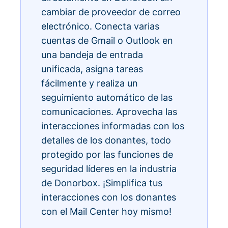
cambiar de proveedor de correo
electrónico. Conecta varias
cuentas de Gmail o Outlook en
una bandeja de entrada
unificada, asigna tareas
fácilmente y realiza un
seguimiento automático de las
comunicaciones. Aprovecha las
interacciones informadas con los
detalles de los donantes, todo
protegido por las funciones de
seguridad líderes en la industria
de Donorbox. ¡Simplifica tus
interacciones con los donantes
con el Mail Center hoy mismo!