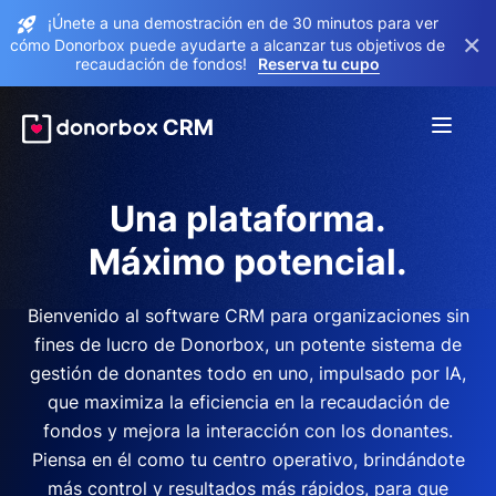
¡Únete a una demostración en de 30 minutos para ver
×
cómo Donorbox puede ayudarte a alcanzar tus objetivos de
recaudación de fondos!
Reserva tu cupo
Una plataforma.
Máximo potencial.
Bienvenido al software CRM para organizaciones sin
fines de lucro de Donorbox, un potente sistema de
gestión de donantes todo en uno, impulsado por IA,
que maximiza la eficiencia en la recaudación de
fondos y mejora la interacción con los donantes.
Piensa en él como tu centro operativo, brindándote
más control y resultados más rápidos, para que