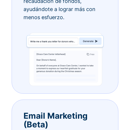
recaudación de fondos,
ayudándote a lograr más con
menos esfuerzo.
Email Marketing
(Beta)