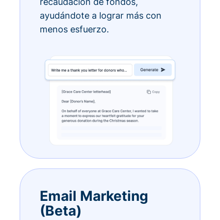
recaudación de fondos,
ayudándote a lograr más con
menos esfuerzo.
Email Marketing
(Beta)