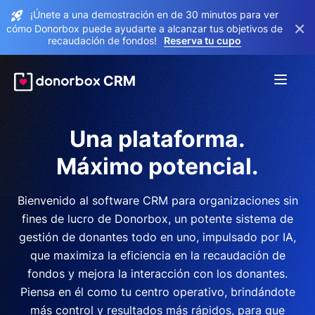
¡Únete a una demostración en de 30 minutos para ver
×
cómo Donorbox puede ayudarte a alcanzar tus objetivos de
recaudación de fondos!
Reserva tu cupo
Una plataforma.
Máximo potencial.
Bienvenido al software CRM para organizaciones sin
fines de lucro de Donorbox, un potente sistema de
gestión de donantes todo en uno, impulsado por IA,
que maximiza la eficiencia en la recaudación de
fondos y mejora la interacción con los donantes.
Piensa en él como tu centro operativo, brindándote
más control y resultados más rápidos, para que