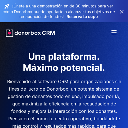
¡Únete a una demostración en de 30 minutos para ver
×
cómo Donorbox puede ayudarte a alcanzar tus objetivos de
recaudación de fondos!
Reserva tu cupo
Una plataforma.
Máximo potencial.
Bienvenido al software CRM para organizaciones sin
fines de lucro de Donorbox, un potente sistema de
gestión de donantes todo en uno, impulsado por IA,
que maximiza la eficiencia en la recaudación de
fondos y mejora la interacción con los donantes.
Piensa en él como tu centro operativo, brindándote
más control y resultados más rápidos, para que