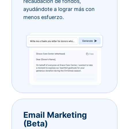
recaudación de fondos,
ayudándote a lograr más con
menos esfuerzo.
Email Marketing
(Beta)