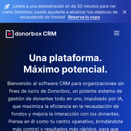
¡Únete a una demostración en de 30 minutos para ver
×
cómo Donorbox puede ayudarte a alcanzar tus objetivos de
recaudación de fondos!
Reserva tu cupo
Una plataforma.
Máximo potencial.
Bienvenido al software CRM para organizaciones sin
fines de lucro de Donorbox, un potente sistema de
gestión de donantes todo en uno, impulsado por IA,
que maximiza la eficiencia en la recaudación de
fondos y mejora la interacción con los donantes.
Piensa en él como tu centro operativo, brindándote
más control y resultados más rápidos, para que