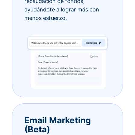
recaudación de fondos,
ayudándote a lograr más con
menos esfuerzo.
Email Marketing
(Beta)