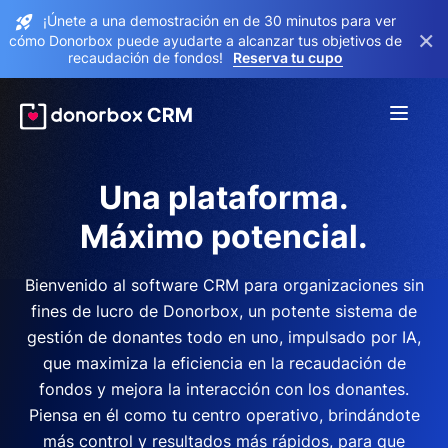
¡Únete a una demostración en de 30 minutos para ver
×
cómo Donorbox puede ayudarte a alcanzar tus objetivos de
recaudación de fondos!
Reserva tu cupo
Una plataforma.
Máximo potencial.
Bienvenido al software CRM para organizaciones sin
fines de lucro de Donorbox, un potente sistema de
gestión de donantes todo en uno, impulsado por IA,
que maximiza la eficiencia en la recaudación de
fondos y mejora la interacción con los donantes.
Piensa en él como tu centro operativo, brindándote
más control y resultados más rápidos, para que