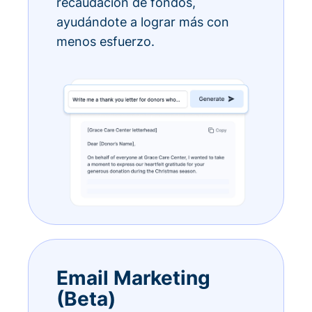
recaudación de fondos,
ayudándote a lograr más con
menos esfuerzo.
Email Marketing
(Beta)