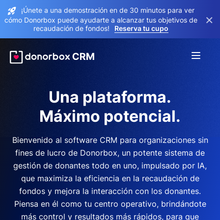
¡Únete a una demostración en de 30 minutos para ver
×
cómo Donorbox puede ayudarte a alcanzar tus objetivos de
recaudación de fondos!
Reserva tu cupo
Una plataforma.
Máximo potencial.
Bienvenido al software CRM para organizaciones sin
fines de lucro de Donorbox, un potente sistema de
gestión de donantes todo en uno, impulsado por IA,
que maximiza la eficiencia en la recaudación de
fondos y mejora la interacción con los donantes.
Piensa en él como tu centro operativo, brindándote
más control y resultados más rápidos, para que