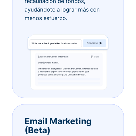
recaudación de fondos,
ayudándote a lograr más con
menos esfuerzo.
Email Marketing
(Beta)