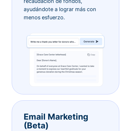
recaudación de fondos,
ayudándote a lograr más con
menos esfuerzo.
Email Marketing
(Beta)