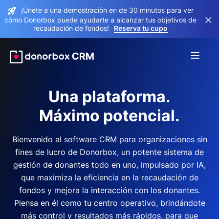
¡Únete a una demostración en de 30 minutos para ver
×
cómo Donorbox puede ayudarte a alcanzar tus objetivos de
recaudación de fondos!
Reserva tu cupo
Una plataforma.
Máximo potencial.
Bienvenido al software CRM para organizaciones sin
fines de lucro de Donorbox, un potente sistema de
gestión de donantes todo en uno, impulsado por IA,
que maximiza la eficiencia en la recaudación de
fondos y mejora la interacción con los donantes.
Piensa en él como tu centro operativo, brindándote
más control y resultados más rápidos, para que