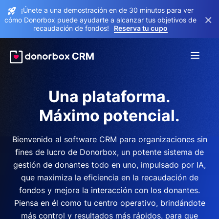
¡Únete a una demostración en de 30 minutos para ver
×
cómo Donorbox puede ayudarte a alcanzar tus objetivos de
recaudación de fondos!
Reserva tu cupo
Una plataforma.
Máximo potencial.
Bienvenido al software CRM para organizaciones sin
fines de lucro de Donorbox, un potente sistema de
gestión de donantes todo en uno, impulsado por IA,
que maximiza la eficiencia en la recaudación de
fondos y mejora la interacción con los donantes.
Piensa en él como tu centro operativo, brindándote
más control y resultados más rápidos, para que