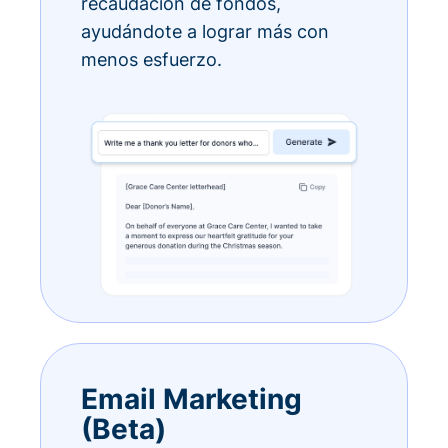
recaudación de fondos,
ayudándote a lograr más con
menos esfuerzo.
Email Marketing
(Beta)