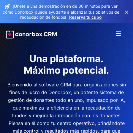
¡Únete a una demostración en de 30 minutos para ver
×
cómo Donorbox puede ayudarte a alcanzar tus objetivos de
recaudación de fondos!
Reserva tu cupo
Una plataforma.
Máximo potencial.
Bienvenido al software CRM para organizaciones sin
fines de lucro de Donorbox, un potente sistema de
gestión de donantes todo en uno, impulsado por IA,
que maximiza la eficiencia en la recaudación de
fondos y mejora la interacción con los donantes.
Piensa en él como tu centro operativo, brindándote
más control y resultados más rápidos, para que