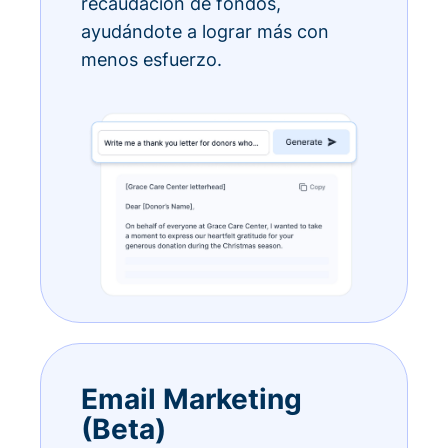
recaudación de fondos,
ayudándote a lograr más con
menos esfuerzo.
Email Marketing
(Beta)