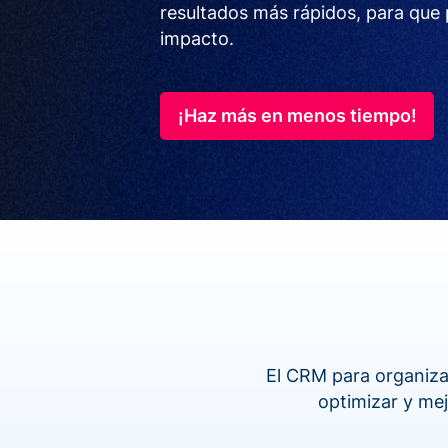
resultados más rápidos, para que
impacto.
¡Haz más en menos tiempo!
El CRM para organiza
optimizar y me