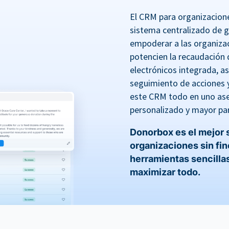
El CRM para organizacione
sistema centralizado de 
empoderar a las organiza
potencien la recaudación 
electrónicos integrada, a
seguimiento de acciones y
este CRM todo en uno ase
personalizado y mayor par
Donorbox es el mejor
organizaciones sin fin
herramientas sencillas
maximizar todo.