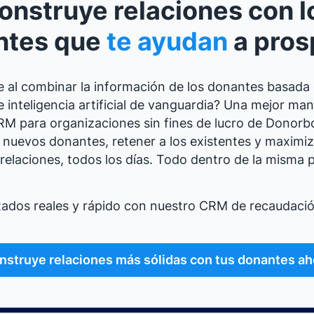
onstruye relaciones con l
ntes que
te ayudan
a pros
e al combinar la información de los donantes basada 
e inteligencia artificial de vanguardia? Una mejor ma
RM para organizaciones sin fines de lucro de Donorb
 nuevos donantes, retener a los existentes y maximiz
 relaciones, todos los días. Todo dentro de la misma 
tados reales y rápido con nuestro CRM de recaudaci
nstruye relaciones más sólidas con tus donantes ah