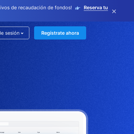
ivos de recaudación de fondos!
Reserva tu
×
de sesión
Regístrate ahora