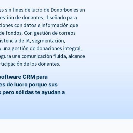
s sin fines de lucro de Donorbox es un
gestión de donantes, diseñado para
ciones con datos e información que
de fondos. Con gestión de correos
sistencia de IA, segmentación,
 una gestión de donaciones integral,
gura una comunicación fluida, alcance
ticipación de los donantes.
 software CRM para
es de lucro porque sus
 pero sólidas te ayudan a