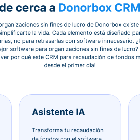
de cerca a
Donorbox CR
rganizaciones sin fines de lucro de Donorbox existe
implificarte la vida. Cada elemento está diseñado par
rias, no para retrasarlas con software innecesario. 
jor software para organizaciones sin fines de lucro
 ver por qué este CRM para recaudación de fondos m
desde el primer día!
Asistente IA
Transforma tu recaudación
de fondos con el software