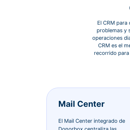
El CRM para o
problemas y s
operaciones dia
CRM es el me
recorrido para
Mail Center
El Mail Center integrado de
Donorbox centraliza las