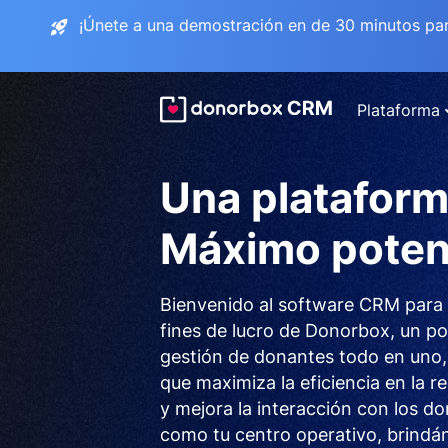
¡Únete a una demostración en de 30 minutos pa
Plataforma
Una plataform
Máximo potenc
Bienvenido al software CRM para 
fines de lucro de Donorbox, un p
gestión de donantes todo en uno,
que maximiza la eficiencia en la 
y mejora la interacción con los do
como tu centro operativo, brindá