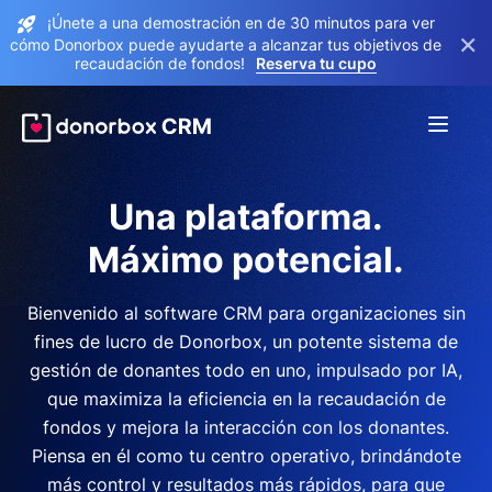
¡Únete a una demostración en de 30 minutos para ver
×
cómo Donorbox puede ayudarte a alcanzar tus objetivos de
recaudación de fondos!
Reserva tu cupo
Una plataforma.
Máximo potencial.
Bienvenido al software CRM para organizaciones sin
fines de lucro de Donorbox, un potente sistema de
gestión de donantes todo en uno, impulsado por IA,
que maximiza la eficiencia en la recaudación de
fondos y mejora la interacción con los donantes.
Piensa en él como tu centro operativo, brindándote
más control y resultados más rápidos, para que