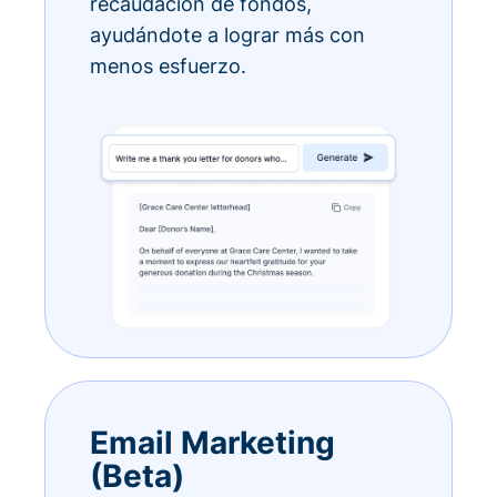
recaudación de fondos,
ayudándote a lograr más con
menos esfuerzo.
Email Marketing
(Beta)