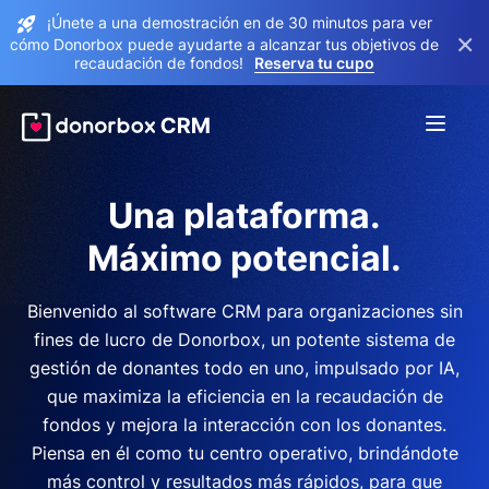
¡Únete a una demostración en de 30 minutos para ver
×
cómo Donorbox puede ayudarte a alcanzar tus objetivos de
recaudación de fondos!
Reserva tu cupo
Una plataforma.
Máximo potencial.
Bienvenido al software CRM para organizaciones sin
fines de lucro de Donorbox, un potente sistema de
gestión de donantes todo en uno, impulsado por IA,
que maximiza la eficiencia en la recaudación de
fondos y mejora la interacción con los donantes.
Piensa en él como tu centro operativo, brindándote
más control y resultados más rápidos, para que