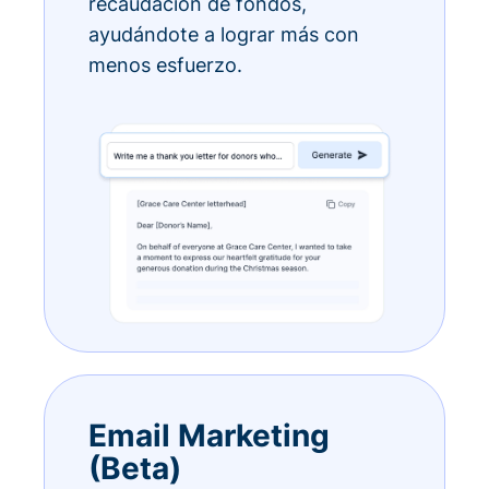
recaudación de fondos,
ayudándote a lograr más con
menos esfuerzo.
Email Marketing
(Beta)