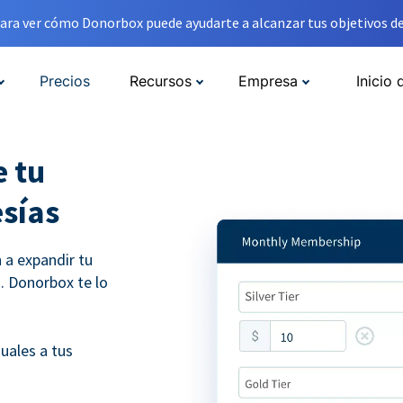
ara ver cómo Donorbox puede ayudarte a alcanzar tus objetivos de
Precios
Recursos
Empresa
Inicio 
 tu
sías
a expandir tu
. Donorbox te lo
uales a tus