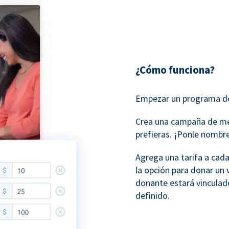
¿Cómo funciona?
Empezar un programa de
Crea una campaña de me
prefieras. ¡Ponle nombre
Agrega una tarifa a cada
la opción para donar un 
donante estará vinculado
definido.