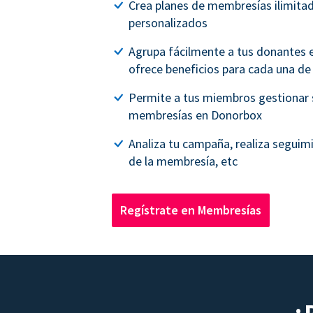
Crea planes de membresías ilimita
personalizados
Agrupa fácilmente a tus donantes e
ofrece beneficios para cada una de 
Permite a tus miembros gestionar 
membresías en Donorbox
Analiza tu campaña, realiza seguim
de la membresía, etc
Regístrate en Membresías
¿