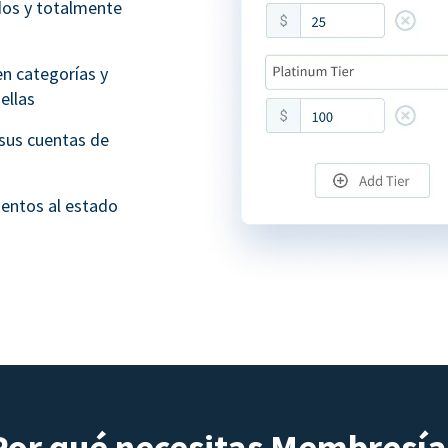
dos y totalmente
n categorías y
ellas
sus cuentas de
ientos al estado
Por qué necesitas Membresía