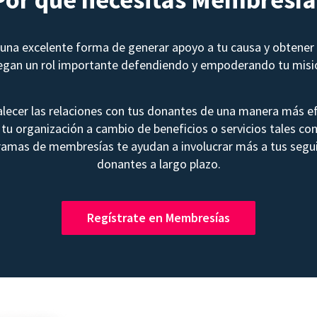
na excelente forma de generar apoyo a tu causa y obtener 
egan un rol importante defendiendo y empoderando tu misi
lecer las relaciones con tus donantes de una manera más ef
tu organización a cambio de beneficios o servicios tales co
ramas de membresías te ayudan a involucrar más a tus segui
donantes a largo plazo.
Regístrate en Membresías