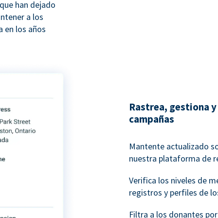
 que han dejado
ntener a los
 en los años
Rastrea, gestiona y 
campañas
Mantente actualizado s
nuestra plataforma de r
Verifica los niveles de 
registros y perfiles de l
Filtra a los donantes po