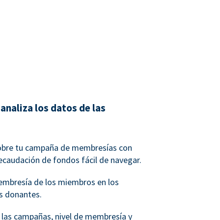
analiza los datos de las
obre tu campaña de membresías con
ecaudación de fondos fácil de navegar.
membresía de los miembros en los
os donantes.
r las campañas, nivel de membresía y