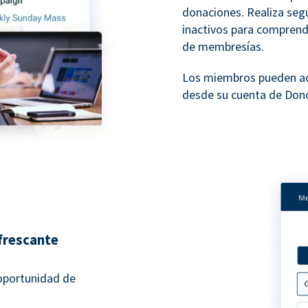
donaciones. Realiza seg
inactivos para compren
de membresías.
Los miembros pueden ac
desde su cuenta de Don
frescante
oportunidad de