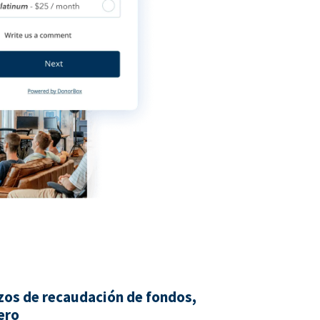
zos de recaudación de fondos,
ero