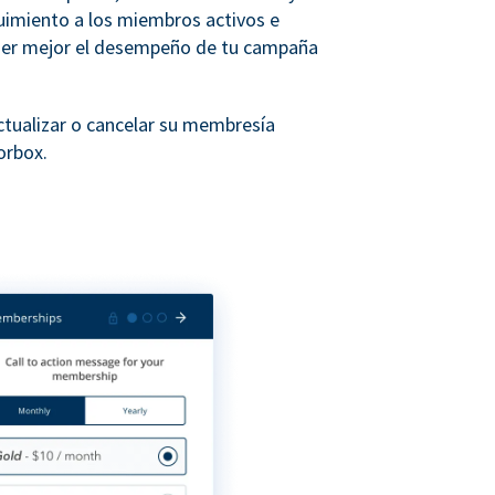
uimiento a los miembros activos e
der mejor el desempeño de tu campaña
tualizar o cancelar su membresía
orbox.