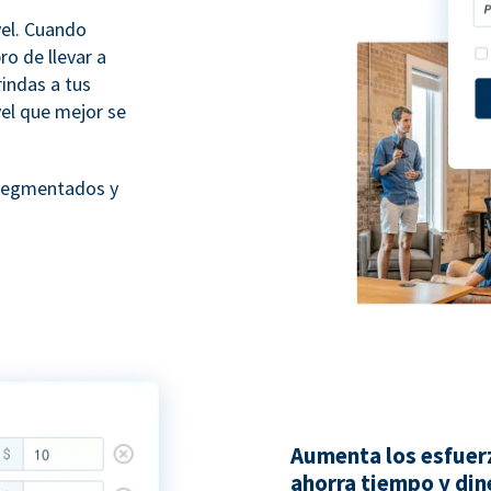
vel. Cuando
ro de llevar a
rindas a tus
vel que mejor se
 segmentados y
Aumenta los esfuer
ahorra tiempo y din