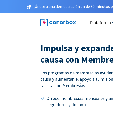
¡Únete a una demostración en de 30 minutos p
Plataforma
Impulsa y expande
causa con Membre
Los programas de membresías ayudan 
causa y aumentan el apoyo a tu misión
facilita con Membresías.
Ofrece membresías mensuales y an
seguidores y donantes