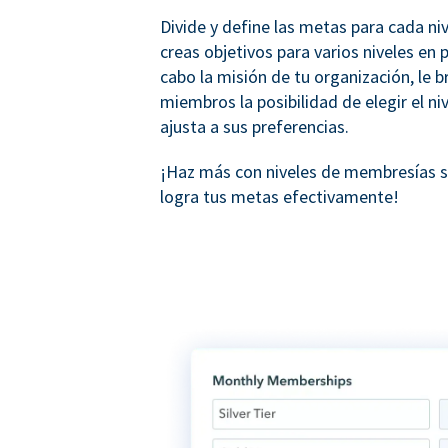
Divide y define las metas para cada ni
creas objetivos para varios niveles en p
cabo la misión de tu organización, le b
miembros la posibilidad de elegir el ni
ajusta a sus preferencias.
¡Haz más con niveles de membresías
logra tus metas efectivamente!