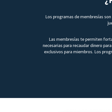
Los programas de membresías son u
ju
Las membresías te permiten forta
necesarias para recaudar dinero para 
exclusivos para miembros. Los prog