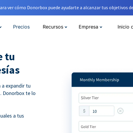
ara ver cómo Donorbox puede ayudarte a alcanzar tus objetivos de
Precios
Recursos
Empresa
Inicio 
 tu
sías
a expandir tu
. Donorbox te lo
uales a tus