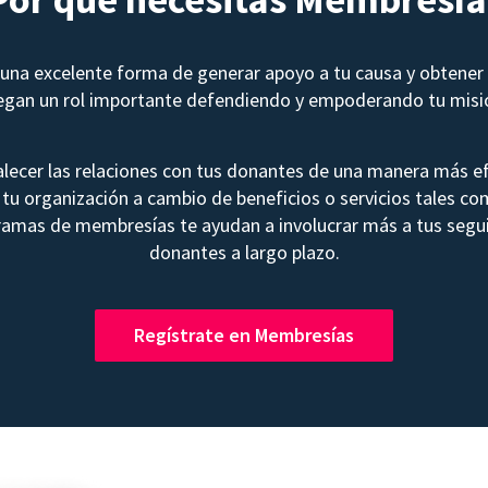
na excelente forma de generar apoyo a tu causa y obtener 
egan un rol importante defendiendo y empoderando tu misi
lecer las relaciones con tus donantes de una manera más ef
tu organización a cambio de beneficios o servicios tales co
ramas de membresías te ayudan a involucrar más a tus segui
donantes a largo plazo.
Regístrate en Membresías