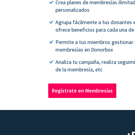
Crea planes de membresías ilimita
personalizados
Agrupa fácilmente a tus donantes e
ofrece beneficios para cada una de 
Permite a tus miembros gestionar 
membresías en Donorbox
Analiza tu campaña, realiza seguim
de la membresía, etc
Regístrate en Membresías
¿