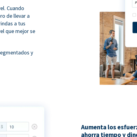
vel. Cuando
ro de llevar a
rindas a tus
vel que mejor se
 segmentados y
Aumenta los esfuer
ahorra tiempo y din