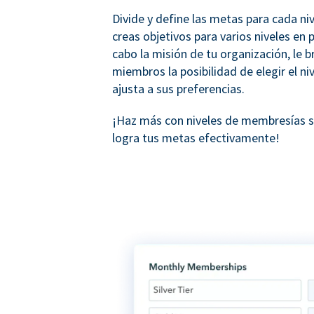
Divide y define las metas para cada ni
creas objetivos para varios niveles en p
cabo la misión de tu organización, le b
miembros la posibilidad de elegir el ni
ajusta a sus preferencias.
¡Haz más con niveles de membresías
logra tus metas efectivamente!