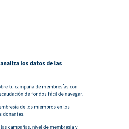
analiza los datos de las
obre tu campaña de membresías con
ecaudación de fondos fácil de navegar.
membresía de los miembros en los
os donantes.
r las campañas, nivel de membresía y