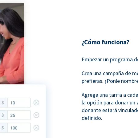
¿Cómo funciona?
Empezar un programa de
Crea una campaña de me
prefieras. ¡Ponle nombre
Agrega una tarifa a cada
la opción para donar un 
donante estará vinculado
definido.