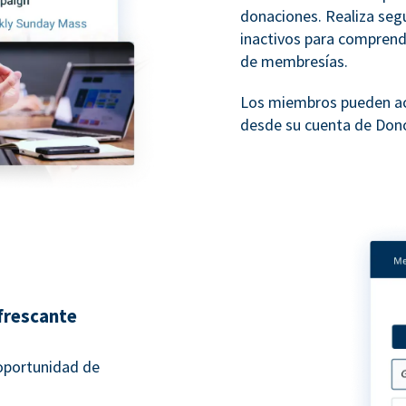
donaciones. Realiza seg
inactivos para compren
de membresías.
Los miembros pueden ac
desde su cuenta de Don
frescante
oportunidad de