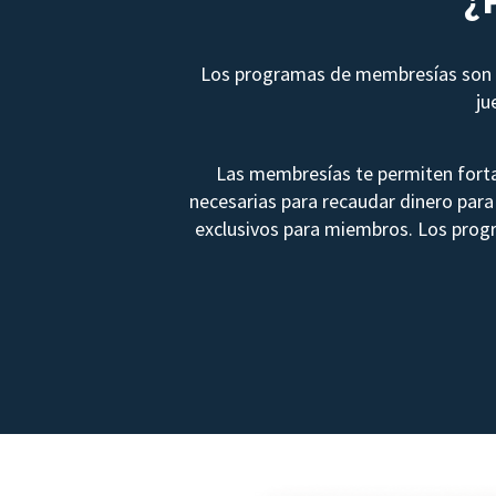
Los programas de membresías son u
ju
Las membresías te permiten forta
necesarias para recaudar dinero para 
exclusivos para miembros. Los prog