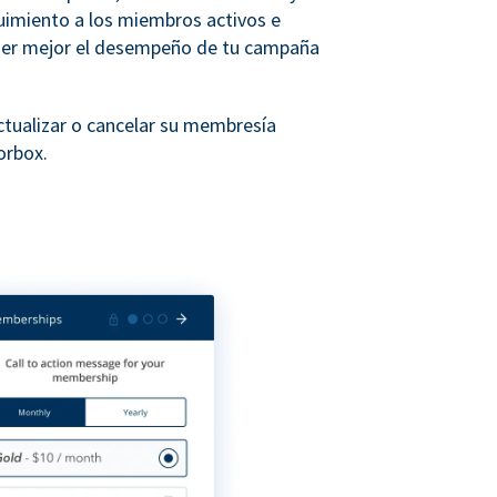
uimiento a los miembros activos e
der mejor el desempeño de tu campaña
tualizar o cancelar su membresía
orbox.