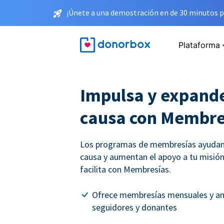
¡Únete a una demostración en de 30 minutos p
Plataforma
Impulsa y expande
causa con Membre
Los programas de membresías ayudan 
causa y aumentan el apoyo a tu misión
facilita con Membresías.
Ofrece membresías mensuales y an
seguidores y donantes