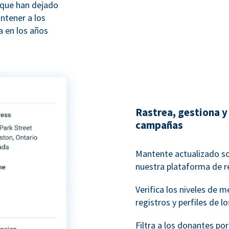
 que han dejado
ntener a los
 en los años
Rastrea, gestiona y 
campañas
Mantente actualizado s
nuestra plataforma de r
Verifica los niveles de 
registros y perfiles de l
Filtra a los donantes po