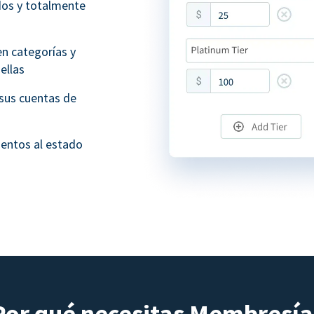
dos y totalmente
n categorías y
ellas
sus cuentas de
ientos al estado
Por qué necesitas Membresía