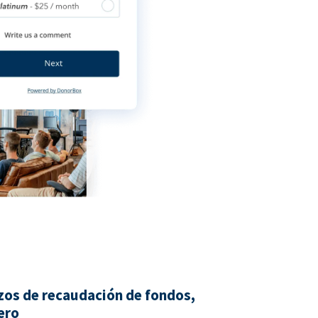
zos de recaudación de fondos,
ero