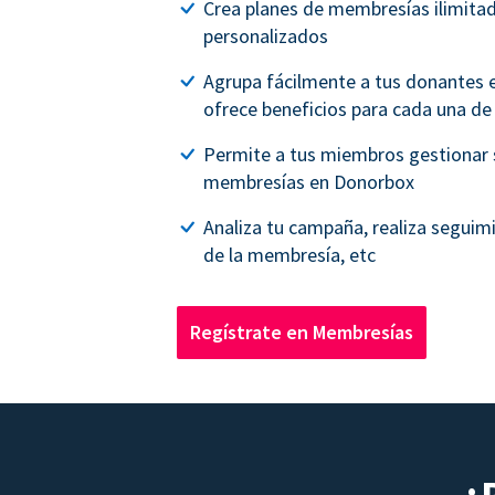
Crea planes de membresías ilimita
personalizados
Agrupa fácilmente a tus donantes e
ofrece beneficios para cada una de 
Permite a tus miembros gestionar 
membresías en Donorbox
Analiza tu campaña, realiza seguim
de la membresía, etc
Regístrate en Membresías
¿