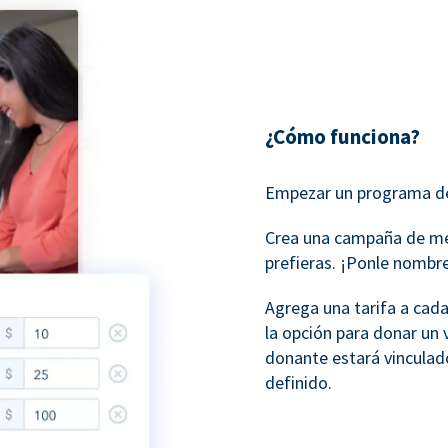
¿Cómo funciona?
Empezar un programa de
Crea una campaña de me
prefieras. ¡Ponle nombre
Agrega una tarifa a cada
la opción para donar un 
donante estará vinculado
definido.