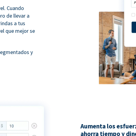
vel. Cuando
ro de llevar a
rindas a tus
vel que mejor se
 segmentados y
Aumenta los esfuer
ahorra tiempo y din