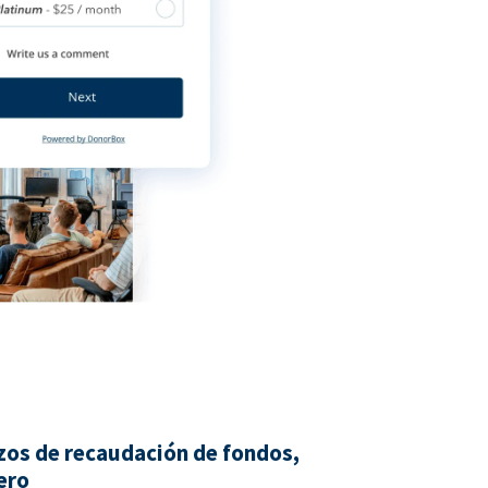
zos de recaudación de fondos,
ero