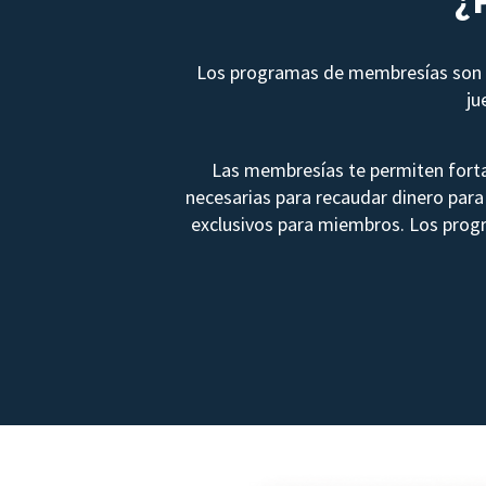
Los programas de membresías son u
ju
Las membresías te permiten forta
necesarias para recaudar dinero para 
exclusivos para miembros. Los prog