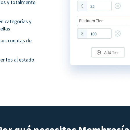
dos y totalmente
n categorías y
ellas
sus cuentas de
ientos al estado
Por qué necesitas Membresía