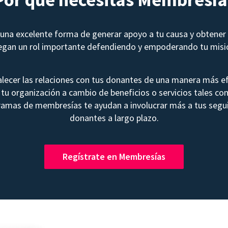
na excelente forma de generar apoyo a tu causa y obtener 
egan un rol importante defendiendo y empoderando tu misi
lecer las relaciones con tus donantes de una manera más ef
tu organización a cambio de beneficios o servicios tales co
ramas de membresías te ayudan a involucrar más a tus segui
donantes a largo plazo.
Regístrate en Membresías