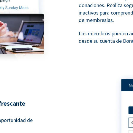
donaciones. Realiza seg
inactivos para compren
de membresías.
Los miembros pueden ac
desde su cuenta de Don
frescante
oportunidad de