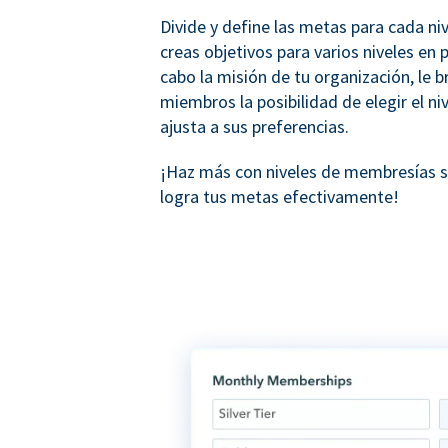
Divide y define las metas para cada ni
creas objetivos para varios niveles en p
cabo la misión de tu organización, le b
miembros la posibilidad de elegir el ni
ajusta a sus preferencias.
¡Haz más con niveles de membresías
logra tus metas efectivamente!