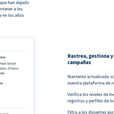
 que han dejado
ntener a los
 en los años
Rastrea, gestiona y 
campañas
Mantente actualizado s
nuestra plataforma de r
Verifica los niveles de 
registros y perfiles de l
Filtra a los donantes po