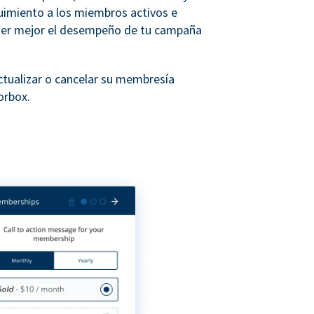
uimiento a los miembros activos e
der mejor el desempeño de tu campaña
tualizar o cancelar su membresía
orbox.