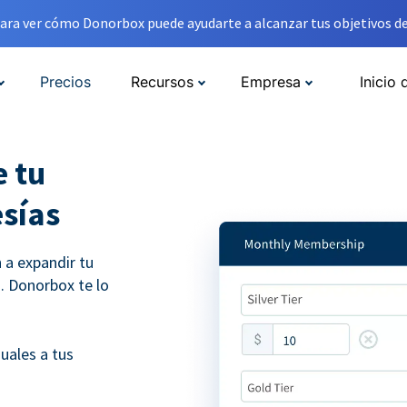
ara ver cómo Donorbox puede ayudarte a alcanzar tus objetivos de
Precios
Recursos
Empresa
Inicio 
 tu
sías
a expandir tu
. Donorbox te lo
uales a tus