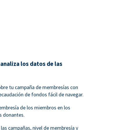
analiza los datos de las
obre tu campaña de membresías con
ecaudación de fondos fácil de navegar.
membresía de los miembros en los
os donantes.
r las campañas, nivel de membresía y