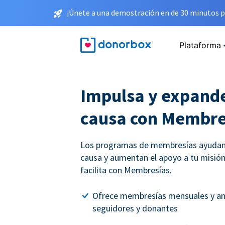
¡Únete a una demostración en de 30 minutos p
Plataforma
Impulsa y expande
causa con Membre
Los programas de membresías ayudan 
causa y aumentan el apoyo a tu misión
facilita con Membresías.
Ofrece membresías mensuales y an
seguidores y donantes