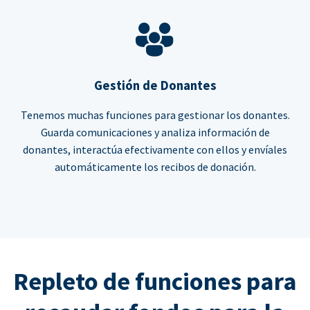
Gestión de Donantes
Tenemos muchas funciones para gestionar los donantes.
Guarda comunicaciones y analiza información de
donantes, interactúa efectivamente con ellos y envíales
automáticamente los recibos de donación.
Repleto de funciones para