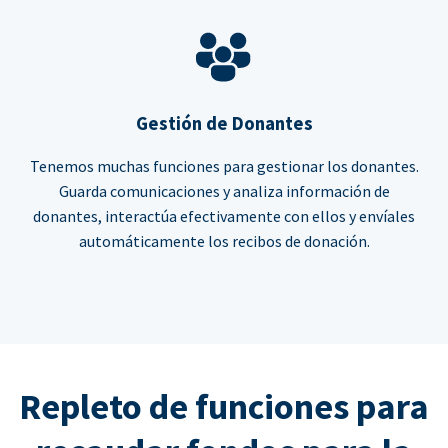
Gestión de Donantes
Tenemos muchas funciones para gestionar los donantes.
Guarda comunicaciones y analiza información de
donantes, interactúa efectivamente con ellos y envíales
automáticamente los recibos de donación.
Repleto de funciones para