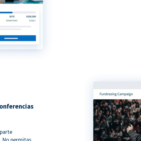
conferencias
 parte
. No permitas