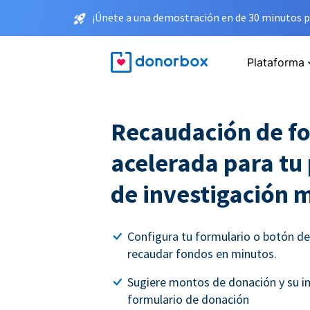
¡Únete a una demostración en de 30 minutos p
Plataforma
Recaudación de f
acelerada para t
de investigación 
Configura tu formulario o botón d
recaudar fondos en minutos.
Sugiere montos de donación y su i
formulario de donación