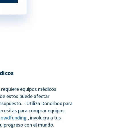
dicos
co requiere equipos médicos
 de estos puede afectar
esupuesto. - Utiliza Donorbox para
necesitas para comprar equipos.
rowdfunding
, involucra a tus
u progreso con el mundo.