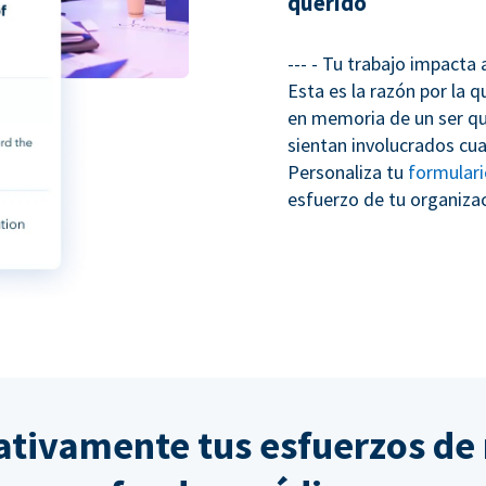
querido
--- - Tu trabajo impacta
Esta es la razón por la 
en memoria de un ser qu
sientan involucrados cua
Personaliza tu
formular
esfuerzo de tu organizac
cativamente tus esfuerzos de