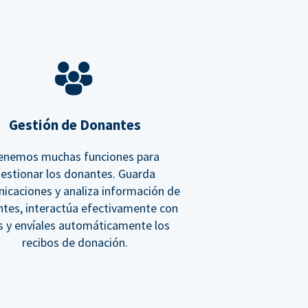
Gestión de Donantes
enemos muchas funciones para
estionar los donantes. Guarda
icaciones y analiza información de
tes, interactúa efectivamente con
os y envíales automáticamente los
recibos de donación.