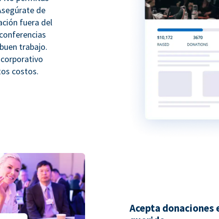
 Asegúrate de
ación fuera del
 conferencias
buen trabajo.
 corporativo
tos costos.
Acepta donaciones e