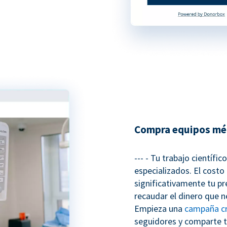
Compra equipos mé
--- - Tu trabajo científi
especializados. El costo
significativamente tu pr
recaudar el dinero que 
Empieza una
campaña c
seguidores y comparte t