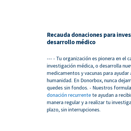
Recauda donaciones para inves
desarrollo médico
--- - Tu organización es pionera en el 
investigación médica, o desarrolla nu
medicamentos y vacunas para ayudar a
humanidad. En Donorbox, nunca dejam
quedes sin fondos. - Nuestros formula
donación recurrente
te ayudan a recib
manera regular y a realizar tu investig
plazo, sin interrupciones.