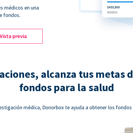
es médicos en una
e fondos.
Vista previa
ciones, alcanza tus metas 
fondos para la salud
estigación médica, Donorbox te ayuda a obtener los fondos n