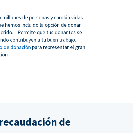
 a millones de personas y cambia vidas.
que hemos incluido la opción de donar
erido. - Permite que tus donantes se
ndo contribuyen a tu buen trabajo.
io de donación
para representar el gran
ión.
 recaudación de