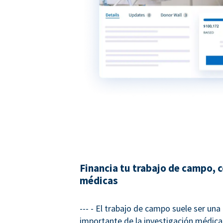
Financia tu trabajo de campo, 
médicas
--- - El trabajo de campo suele ser una
importante de la investigación médica