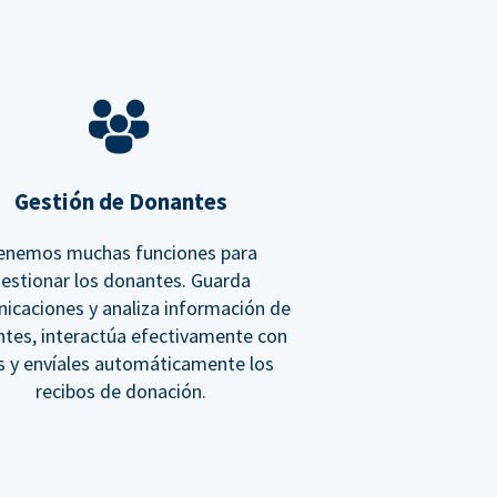
Gestión de Donantes
enemos muchas funciones para
estionar los donantes. Guarda
icaciones y analiza información de
tes, interactúa efectivamente con
os y envíales automáticamente los
recibos de donación.