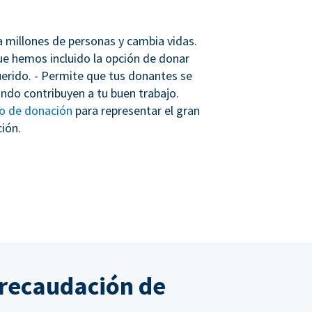
 a millones de personas y cambia vidas.
que hemos incluido la opción de donar
erido. - Permite que tus donantes se
ndo contribuyen a tu buen trabajo.
io de donación
para representar el gran
ión.
 recaudación de