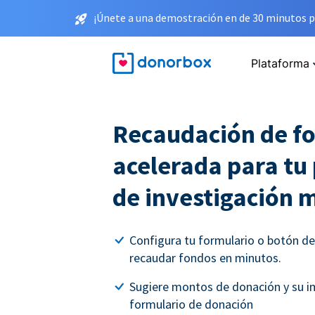
¡Únete a una demostración en de 30 minutos p
Plataforma
Recaudación de f
acelerada para t
de investigación 
Configura tu formulario o botón d
recaudar fondos en minutos.
Sugiere montos de donación y su i
formulario de donación