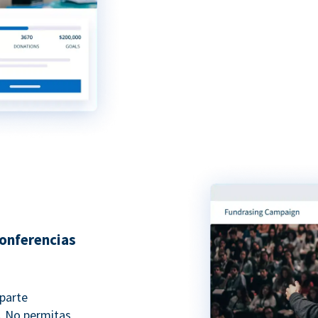
conferencias
 parte
. No permitas