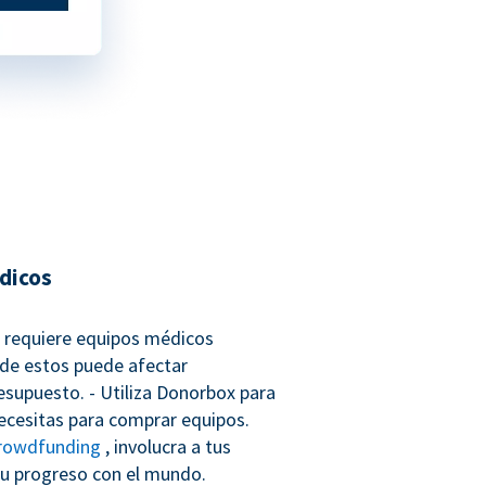
dicos
co requiere equipos médicos
 de estos puede afectar
esupuesto. - Utiliza Donorbox para
necesitas para comprar equipos.
rowdfunding
, involucra a tus
u progreso con el mundo.