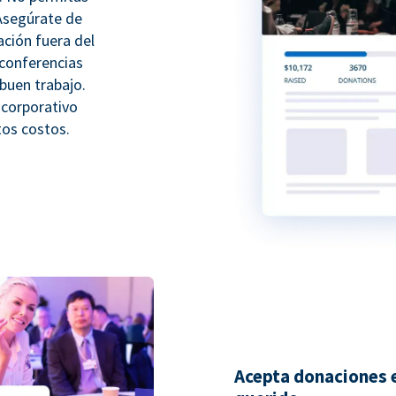
 Asegúrate de
ación fuera del
 conferencias
buen trabajo.
 corporativo
tos costos.
Acepta donaciones e