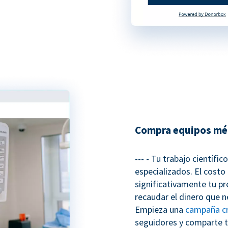
Compra equipos mé
--- - Tu trabajo científi
especializados. El costo
significativamente tu pr
recaudar el dinero que 
Empieza una
campaña c
seguidores y comparte t