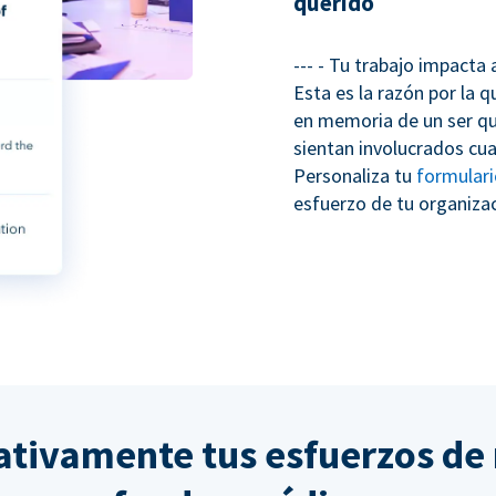
querido
--- - Tu trabajo impacta
Esta es la razón por la 
en memoria de un ser qu
sientan involucrados cua
Personaliza tu
formular
esfuerzo de tu organizac
cativamente tus esfuerzos de