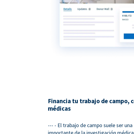
Financia tu trabajo de campo, 
médicas
--- - El trabajo de campo suele ser una
importante de la investigación médica