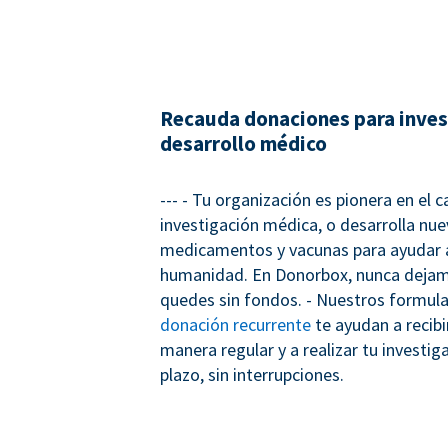
Recauda donaciones para inves
desarrollo médico
--- - Tu organización es pionera en el 
investigación médica, o desarrolla nu
medicamentos y vacunas para ayudar a
humanidad. En Donorbox, nunca dejam
quedes sin fondos. - Nuestros formula
donación recurrente
te ayudan a recib
manera regular y a realizar tu investig
plazo, sin interrupciones.