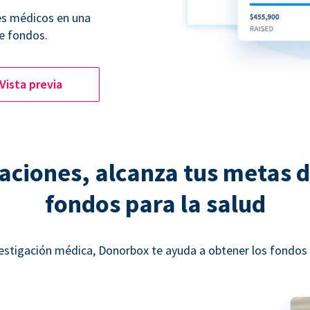
es médicos en una
e fondos.
Vista previa
ciones, alcanza tus metas 
fondos para la salud
estigación médica, Donorbox te ayuda a obtener los fondos n