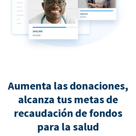
Aumenta las donaciones,
alcanza tus metas de
recaudación de fondos
para la salud