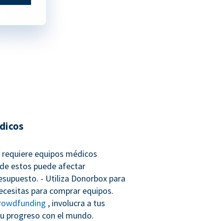
dicos
co requiere equipos médicos
 de estos puede afectar
esupuesto. - Utiliza Donorbox para
necesitas para comprar equipos.
rowdfunding
, involucra a tus
u progreso con el mundo.