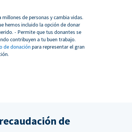
 a millones de personas y cambia vidas.
que hemos incluido la opción de donar
erido. - Permite que tus donantes se
ndo contribuyen a tu buen trabajo.
io de donación
para representar el gran
ión.
 recaudación de