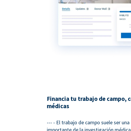
Financia tu trabajo de campo, 
médicas
--- - El trabajo de campo suele ser una
importante de la investigación médica