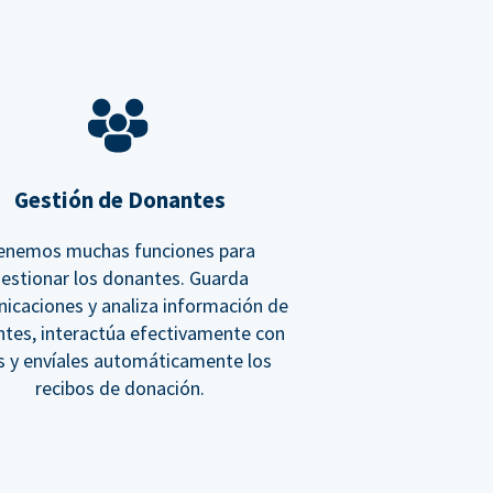
Gestión de Donantes
enemos muchas funciones para
estionar los donantes. Guarda
icaciones y analiza información de
tes, interactúa efectivamente con
os y envíales automáticamente los
recibos de donación.