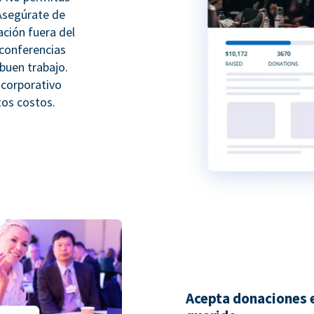
 Asegúrate de
ación fuera del
 conferencias
buen trabajo.
 corporativo
tos costos.
Acepta donaciones e