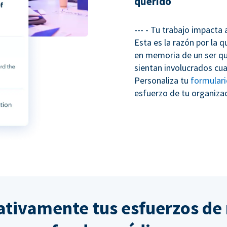
querido
--- - Tu trabajo impacta
Esta es la razón por la 
en memoria de un ser qu
sientan involucrados cua
Personaliza tu
formular
esfuerzo de tu organizac
cativamente tus esfuerzos de