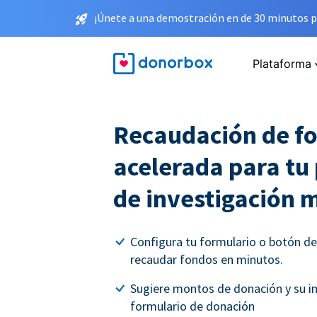
¡Únete a una demostración en de 30 minutos p
Plataforma
Recaudación de f
acelerada para t
de investigación 
Configura tu formulario o botón d
recaudar fondos en minutos.
Sugiere montos de donación y su i
formulario de donación