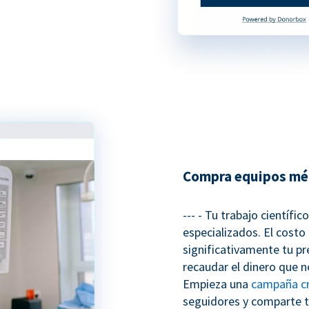
Compra equipos mé
--- - Tu trabajo científi
especializados. El costo
significativamente tu pr
recaudar el dinero que 
Empieza una
campaña c
seguidores y comparte t