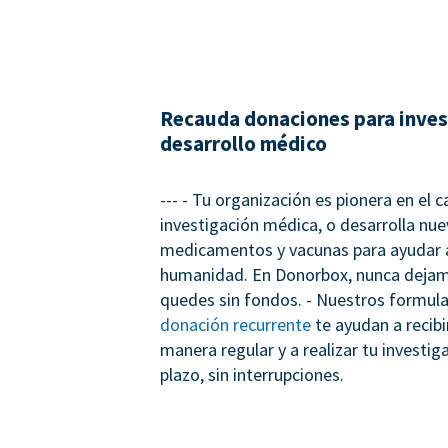
Recauda donaciones para inves
desarrollo médico
--- - Tu organización es pionera en el 
investigación médica, o desarrolla nu
medicamentos y vacunas para ayudar a
humanidad. En Donorbox, nunca dejam
quedes sin fondos. - Nuestros formula
donación recurrente
te ayudan a recib
manera regular y a realizar tu investig
plazo, sin interrupciones.