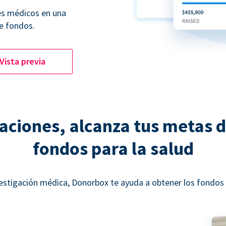
es médicos en una
e fondos.
Vista previa
ciones, alcanza tus metas 
fondos para la salud
estigación médica, Donorbox te ayuda a obtener los fondos n