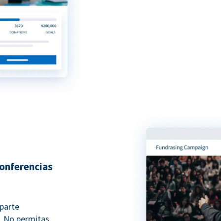
conferencias
 parte
. No permitas